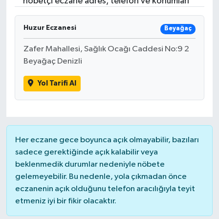
nöbetçi eczane adres, telefon ve konumları
Huzur Eczanesi
Beyağaç
Zafer Mahallesi, Sağlık Ocağı Caddesi No:9 2
Beyağaç Denizli
Yol Tarifi Al
Her eczane gece boyunca açık olmayabilir, bazıları
sadece gerektiğinde açık kalabilir veya
beklenmedik durumlar nedeniyle nöbete
gelemeyebilir. Bu nedenle, yola çıkmadan önce
eczanenin açık olduğunu telefon aracılığıyla teyit
etmeniz iyi bir fikir olacaktır.