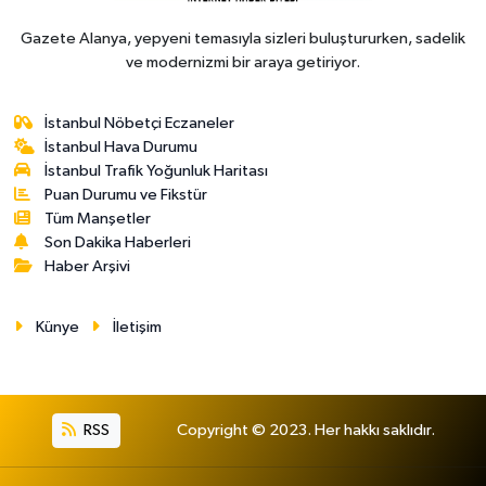
Gazete Alanya, yepyeni temasıyla sizleri buluştururken, sadelik
ve modernizmi bir araya getiriyor.
İstanbul Nöbetçi Eczaneler
İstanbul Hava Durumu
İstanbul Trafik Yoğunluk Haritası
Puan Durumu ve Fikstür
Tüm Manşetler
Son Dakika Haberleri
Haber Arşivi
Künye
İletişim
RSS
Copyright © 2023. Her hakkı saklıdır.