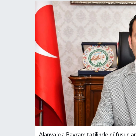
Alanya'da Bayram tatilinde nüfusun ar