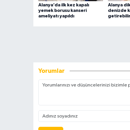
Alanya’da ilk kez kapalı
Alanya di
yemek borusu kanseri
denizde k
ameliyatı yapıldı
getirebili
Yorumlar