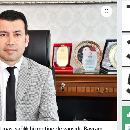
tması sağlık hizmetine de yansıdı. Bayram