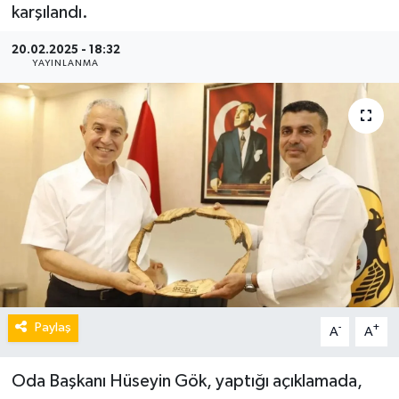
karşılandı.
20.02.2025 - 18:32
YAYINLANMA
Paylaş
-
+
A
A
Oda Başkanı Hüseyin Gök, yaptığı açıklamada,