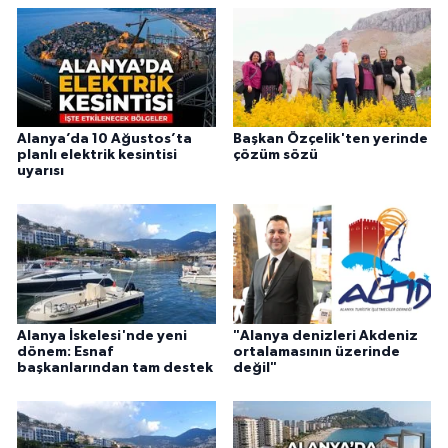
Alanya’da 10 Ağustos’ta
Başkan Özçelik'ten yerinde
planlı elektrik kesintisi
çözüm sözü
uyarısı
Alanya İskelesi'nde yeni
"Alanya denizleri Akdeniz
dönem: Esnaf
ortalamasının üzerinde
başkanlarından tam destek
değil"