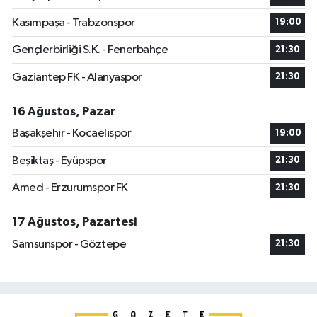
Kasımpaşa - Trabzonspor
19:00
Gençlerbirliği S.K. - Fenerbahçe
21:30
Gaziantep FK - Alanyaspor
21:30
16 Ağustos, Pazar
Başakşehir - Kocaelispor
19:00
Beşiktaş - Eyüpspor
21:30
Amed - Erzurumspor FK
21:30
17 Ağustos, Pazartesi
Samsunspor - Göztepe
21:30