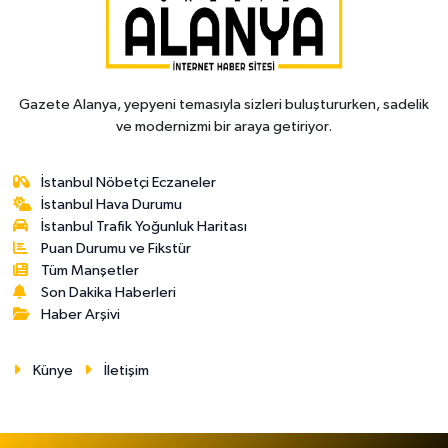
Gazete Alanya, yepyeni temasıyla sizleri buluştururken, sadelik
ve modernizmi bir araya getiriyor.
İstanbul Nöbetçi Eczaneler
İstanbul Hava Durumu
İstanbul Trafik Yoğunluk Haritası
Puan Durumu ve Fikstür
Tüm Manşetler
Son Dakika Haberleri
Haber Arşivi
Künye
İletişim