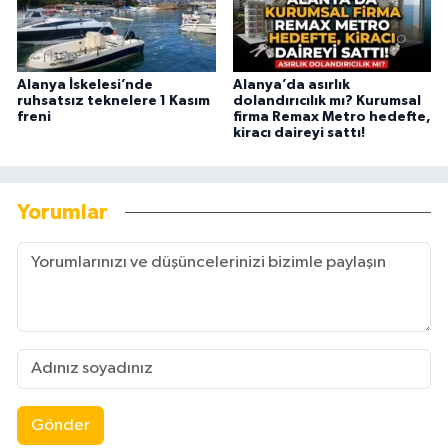
Alanya İskelesi’nde
Alanya’da asırlık
ruhsatsız teknelere 1 Kasım
dolandırıcılık mı? Kurumsal
freni
firma Remax Metro hedefte,
kiracı daireyi sattı!
Yorumlar
Gönder