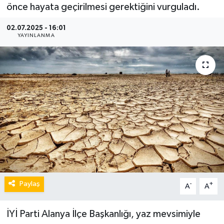
önce hayata geçirilmesi gerektiğini vurguladı.
02.07.2025 - 16:01
YAYINLANMA
Paylaş
-
+
A
A
İYİ Parti Alanya İlçe Başkanlığı, yaz mevsimiyle