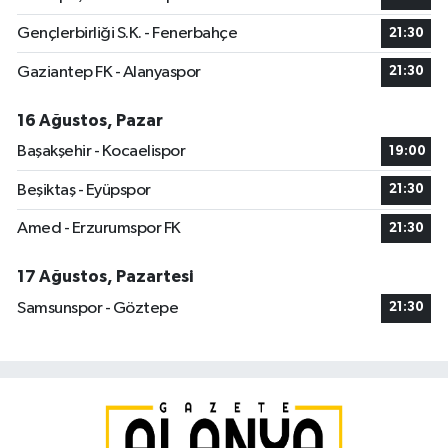
Gençlerbirliği S.K. - Fenerbahçe
21:30
Gaziantep FK - Alanyaspor
21:30
16 Ağustos, Pazar
Başakşehir - Kocaelispor
19:00
Beşiktaş - Eyüpspor
21:30
Amed - Erzurumspor FK
21:30
17 Ağustos, Pazartesi
Samsunspor - Göztepe
21:30