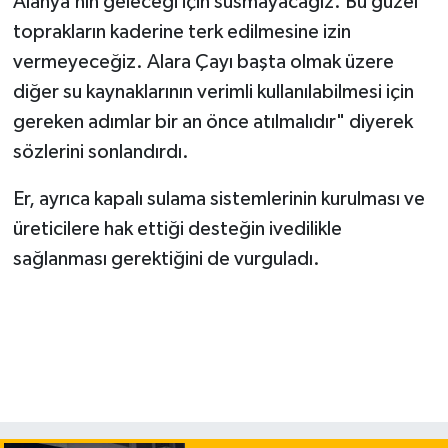
Alanya’nın geleceği için susmayacağız. Bu güzel
toprakların kaderine terk edilmesine izin
vermeyeceğiz. Alara Çayı başta olmak üzere
diğer su kaynaklarının verimli kullanılabilmesi için
gereken adımlar bir an önce atılmalıdır" diyerek
sözlerini sonlandırdı.
Er, ayrıca kapalı sulama sistemlerinin kurulması ve
üreticilere hak ettiği desteğin ivedilikle
sağlanması gerektiğini de vurguladı.