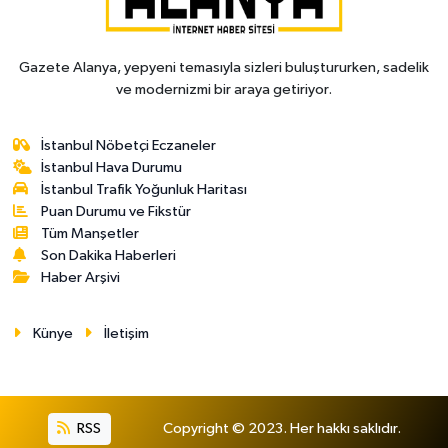
Gazete Alanya, yepyeni temasıyla sizleri buluştururken, sadelik
ve modernizmi bir araya getiriyor.
İstanbul Nöbetçi Eczaneler
İstanbul Hava Durumu
İstanbul Trafik Yoğunluk Haritası
Puan Durumu ve Fikstür
Tüm Manşetler
Son Dakika Haberleri
Haber Arşivi
Künye
İletişim
RSS
Copyright © 2023. Her hakkı saklıdır.