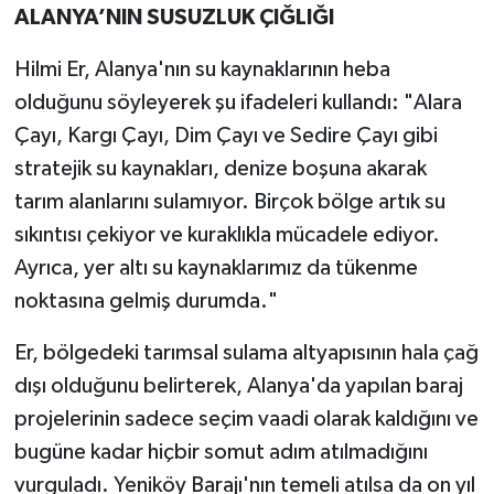
ALANYA’NIN SUSUZLUK ÇIĞLIĞI
Hilmi Er, Alanya'nın su kaynaklarının heba
olduğunu söyleyerek şu ifadeleri kullandı: "Alara
Çayı, Kargı Çayı, Dim Çayı ve Sedire Çayı gibi
stratejik su kaynakları, denize boşuna akarak
tarım alanlarını sulamıyor. Birçok bölge artık su
sıkıntısı çekiyor ve kuraklıkla mücadele ediyor.
Ayrıca, yer altı su kaynaklarımız da tükenme
noktasına gelmiş durumda."
Er, bölgedeki tarımsal sulama altyapısının hala çağ
dışı olduğunu belirterek, Alanya'da yapılan baraj
projelerinin sadece seçim vaadi olarak kaldığını ve
bugüne kadar hiçbir somut adım atılmadığını
vurguladı. Yeniköy Barajı'nın temeli atılsa da on yıl