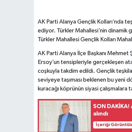
AK Parti Alanya Gençlik Kolları’nda t
ediyor. Türkler Mahallesi’nin dinamik
Türkler Mahallesi Gençlik Kolları Mahal
AK Parti Alanya İlçe Başkanı Mehmet Şa
Ersoy’un tensipleriyle gerçekleşen at
coşkuyla takdim edildi. Gençlik teşkilat
seviyeye taşıması beklenen bu yeni 
kuracağı köprünün siyasi çalışmalara t
SON DAKİKA! A
alındı
İçeriği Görüntül