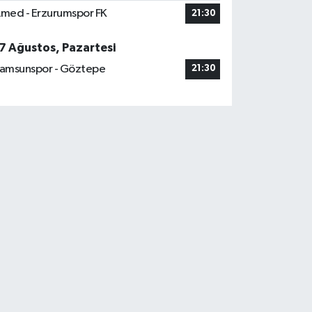
med - Erzurumspor FK
21:30
7 Ağustos, Pazartesi
amsunspor - Göztepe
21:30