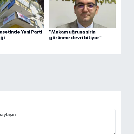
asetinde Yeni Parti
"Makam uğruna şirin
iği
görünme devri bitiyor"