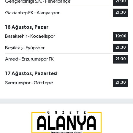
Gençlerbirliği S.K. - Fenerbahçe
21:30
Gaziantep FK - Alanyaspor
21:30
16 Ağustos, Pazar
Başakşehir - Kocaelispor
19:00
Beşiktaş - Eyüpspor
21:30
Amed - Erzurumspor FK
21:30
17 Ağustos, Pazartesi
Samsunspor - Göztepe
21:30