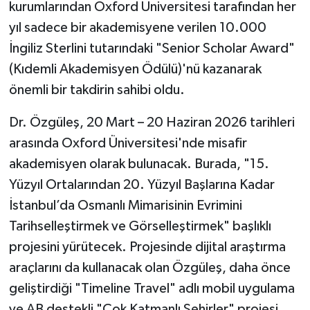
kurumlarından Oxford Üniversitesi tarafından her
yıl sadece bir akademisyene verilen 10.000
İngiliz Sterlini tutarındaki "Senior Scholar Award"
(Kıdemli Akademisyen Ödülü)'nü kazanarak
önemli bir takdirin sahibi oldu.
Dr. Özgüleş, 20 Mart – 20 Haziran 2026 tarihleri
arasında Oxford Üniversitesi'nde misafir
akademisyen olarak bulunacak. Burada, "15.
Yüzyıl Ortalarından 20. Yüzyıl Başlarına Kadar
İstanbul’da Osmanlı Mimarisinin Evrimini
Tarihselleştirmek ve Görselleştirmek" başlıklı
projesini yürütecek. Projesinde dijital araştırma
araçlarını da kullanacak olan Özgüleş, daha önce
geliştirdiği "Timeline Travel" adlı mobil uygulama
ve AB destekli "Çok Katmanlı Şehirler" projesi