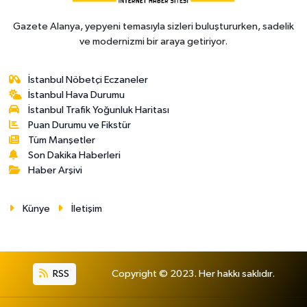
Gazete Alanya, yepyeni temasıyla sizleri buluştururken, sadelik
ve modernizmi bir araya getiriyor.
İstanbul Nöbetçi Eczaneler
İstanbul Hava Durumu
İstanbul Trafik Yoğunluk Haritası
Puan Durumu ve Fikstür
Tüm Manşetler
Son Dakika Haberleri
Haber Arşivi
Künye
İletişim
RSS
Copyright © 2023. Her hakkı saklıdır.