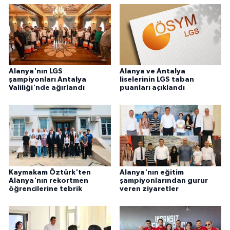
Alanya'nın LGS
Alanya ve Antalya
şampiyonları Antalya
liselerinin LGS taban
Valiliği'nde ağırlandı
puanları açıklandı
Kaymakam Öztürk'ten
Alanya'nın eğitim
Alanya'nın rekortmen
şampiyonlarından gurur
öğrencilerine tebrik
veren ziyaretler