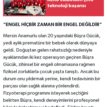
teknoloji başarısı
“ENGEL HİÇBİR ZAMAN BİR ENGEL DEĞİLDİR”
Mersin Anamurlu olan 20 yaşındaki Büşra Gücük,
yedi aylık prematüre bir bebek olarak dünyaya
geldi. Doğuştan gelen rahatsızlığı nedeniyle
ayaklarından iki kez operasyon geçiren Büşra
Gücük, zihinsel bir engeli olmamasına rağmen
fiziksel zorluklarla çocuk yaşta tanıştı. Ancak bu
durum onu yıldırmak yerine, kendi tedavisinin bir
parçası olan sağlık alanına yönlendirdi.
Fizyoterapi programını isteyerek seçtiğini
belirten Büşra, kendi deneyimlerini profesyonel