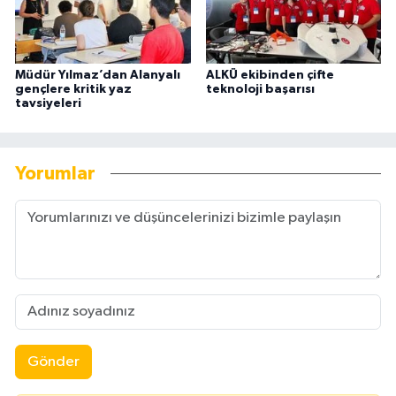
Müdür Yılmaz’dan Alanyalı
ALKÜ ekibinden çifte
gençlere kritik yaz
teknoloji başarısı
tavsiyeleri
Yorumlar
Gönder