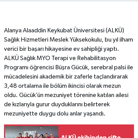
Alanya Alaaddin Keykubat Üniversitesi (ALKÜ)
Sağlık Hizmetleri Meslek Yüksekokulu, bu yıl ilham
verici bir başarı hikayesine ev sahipliği yaptı.
ALKÜ Sağlık MYO Terapi ve Rehabilitasyon
Programı öğrencisi Büşra Gücük, serebral palsi ile
mücadelesini akademik bir zaferle taçlandırarak
3,48 ortalama ile bölüm ikincisi olarak mezun
oldu. Gücük’ün mezuniyet törenine katılan ailesi
de kızlarıyla gurur duyduklarını belirterek
mezuniyette duygu dolu anlar yaşandı.
ALKÜ ekibinden çifte