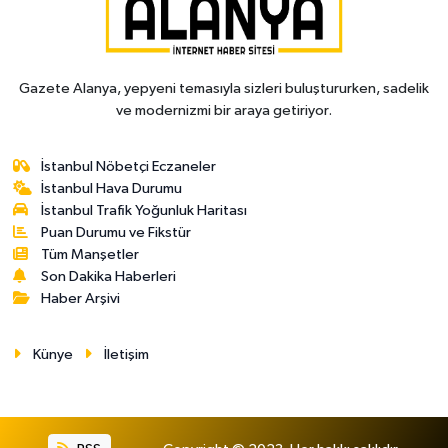
Gazete Alanya, yepyeni temasıyla sizleri buluştururken, sadelik
ve modernizmi bir araya getiriyor.
İstanbul Nöbetçi Eczaneler
İstanbul Hava Durumu
İstanbul Trafik Yoğunluk Haritası
Puan Durumu ve Fikstür
Tüm Manşetler
Son Dakika Haberleri
Haber Arşivi
Künye
İletişim