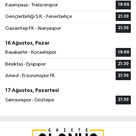
Kasımpaşa - Trabzonspor
19:00
Gençlerbirliği S.K. - Fenerbahçe
21:30
Gaziantep FK - Alanyaspor
21:30
16 Ağustos, Pazar
Başakşehir - Kocaelispor
19:00
Beşiktaş - Eyüpspor
21:30
Amed - Erzurumspor FK
21:30
17 Ağustos, Pazartesi
Samsunspor - Göztepe
21:30