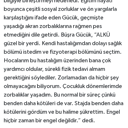
bilgiyle birleştirmeyi hedefledi. Eğitim hayatı
boyunca çeşitli sosyal zorluklar ve ön yargılarla
karşılaştığını ifade eden Gücük, geçmişte
yaşadığı akran zorbalıklarına rağmen pes
etmediğini dile getirdi. Büşra Gücük, “ALKÜ
güzel bir yerdi. Kendi hastalığımdan dolayı sağlık
bölümü istedim ve fizyoterapi bölümünü seçtim.
Hocalarım bu hastalığım üzerinden bana çok
yardımcı oldular, sürekli fizik tedavi almam
gerektiğini söylediler. Zorlamadan da hiçbir şey
olmayacağını biliyorum. Çocukluk dönemlerimde
zorbalıklar yaşadım. Bu normal bir süreç çünkü
benden daha kötüleri de var. Stajda benden daha
kötülerini gördüm ve bu halime şükrettim. Engel
hiçbir zaman bir engel değildir.” dedi.