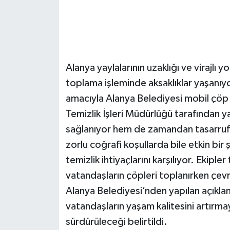
Alanya yaylalarının uzaklığı ve virajlı y
toplama işleminde aksaklıklar yaşanıyo
amacıyla Alanya Belediyesi mobil çöp
Temizlik İşleri Müdürlüğü tarafından y
sağlanıyor hem de zamandan tasarruf 
zorlu coğrafi koşullarda bile etkin bir 
temizlik ihtiyaçlarını karşılıyor. Ekipl
vatandaşların çöpleri toplanırken çevre 
Alanya Belediyesi’nden yapılan açıkla
vatandaşların yaşam kalitesini artırmay
sürdürüleceği belirtildi.