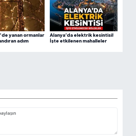
'de yanan ormanlar
Alanya’da elektrik kesintisi!
landıran adım
İşte etkilenen mahalleler