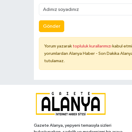
Gönder
Yorum yazarak
topluluk kurallarımızı
kabul etmi
yorumlardan Alanya Haber - Son Dakika Alanya
tutulamaz.
Gazete Alanya, yepyeni temasıyla sizleri
buluştururken, sadelik ve modernizmi bir araya