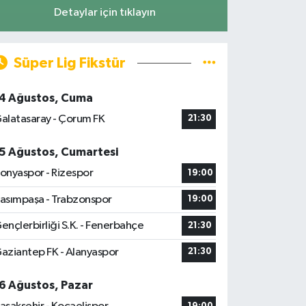
Detaylar için tıklayın
Süper Lig Fikstür
4 Ağustos, Cuma
alatasaray - Çorum FK
21:30
5 Ağustos, Cumartesi
onyaspor - Rizespor
19:00
asımpaşa - Trabzonspor
19:00
ençlerbirliği S.K. - Fenerbahçe
21:30
aziantep FK - Alanyaspor
21:30
6 Ağustos, Pazar