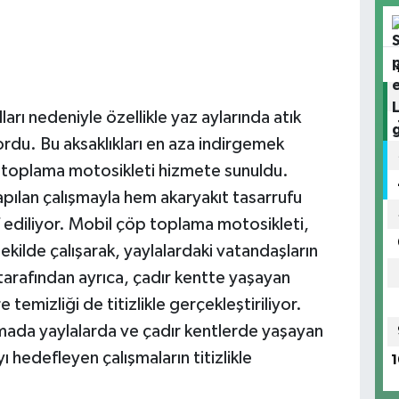
olları nedeniyle özellikle yaz aylarında atık
rdu. Bu aksaklıkları en aza indirgemek
 toplama motosikleti hizmete sunuldu.
apılan çalışmayla hem akaryakıt tasarrufu
ediliyor. Mobil çöp toplama motosikleti,
şekilde çalışarak, yaylalardaki vatandaşların
er tarafından ayrıca, çadır kentte yaşayan
temizliği de titizlikle gerçekleştiriliyor.
mada yaylalarda ve çadır kentlerde yaşayan
ı hedefleyen çalışmaların titizlikle
1