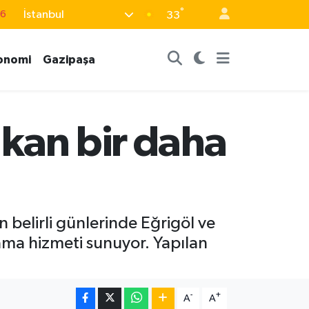
76
°
İstanbul
33
17
01
onomi
Gazipaşa
02
12
4
akan bir daha
 belirli günlerinde Eğrigöl ve
lama hizmeti sunuyor. Yapılan
-
+
A
A