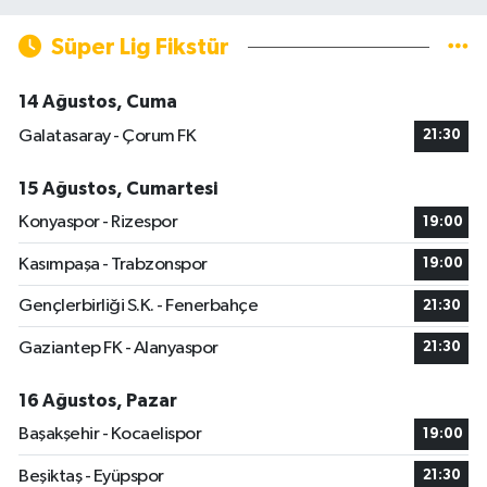
Süper Lig Fikstür
14 Ağustos, Cuma
Galatasaray - Çorum FK
21:30
15 Ağustos, Cumartesi
Konyaspor - Rizespor
19:00
Kasımpaşa - Trabzonspor
19:00
Gençlerbirliği S.K. - Fenerbahçe
21:30
Gaziantep FK - Alanyaspor
21:30
16 Ağustos, Pazar
Başakşehir - Kocaelispor
19:00
Beşiktaş - Eyüpspor
21:30