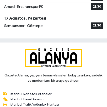
Amed - Erzurumspor FK
21:30
17 Ağustos, Pazartesi
Samsunspor - Göztepe
21:30
Gazete Alanya, yepyeni temasıyla sizleri buluştururken, sadelik
ve modernizmi bir araya getiriyor.
İstanbul Nöbetçi Eczaneler
İstanbul Hava Durumu
İstanbul Trafik Yoğunluk Haritası