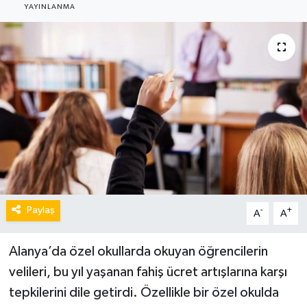
YAYINLANMA
Paylaş
-
+
A
A
Alanya’da özel okullarda okuyan öğrencilerin
velileri, bu yıl yaşanan fahiş ücret artışlarına karşı
tepkilerini dile getirdi. Özellikle bir özel okulda