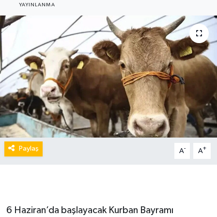
YAYINLANMA
Paylaş
-
+
A
A
6 Haziran’da başlayacak Kurban Bayramı