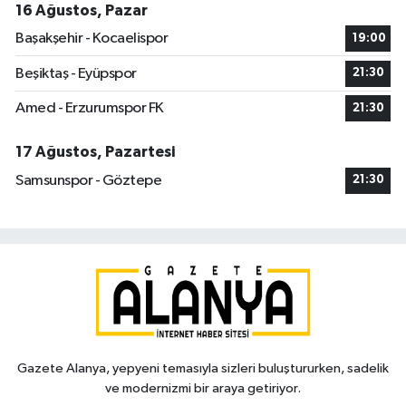
16 Ağustos, Pazar
Başakşehir - Kocaelispor
19:00
Beşiktaş - Eyüpspor
21:30
Amed - Erzurumspor FK
21:30
17 Ağustos, Pazartesi
Samsunspor - Göztepe
21:30
Gazete Alanya, yepyeni temasıyla sizleri buluştururken, sadelik
ve modernizmi bir araya getiriyor.