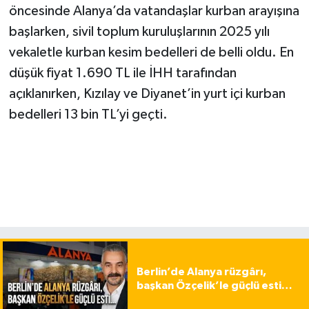
öncesinde Alanya’da vatandaşlar kurban arayışına
başlarken, sivil toplum kuruluşlarının 2025 yılı
vekaletle kurban kesim bedelleri de belli oldu. En
düşük fiyat 1.690 TL ile İHH tarafından
açıklanırken, Kızılay ve Diyanet’in yurt içi kurban
bedelleri 13 bin TL’yi geçti.
Berlin’de Alanya rüzgârı,
başkan Özçelik’le güçlü esti…