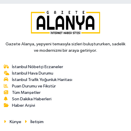
Gazete Alanya, yepyeni temasıyla sizleri buluştururken, sadelik
ve modernizmi bir araya getiriyor.
İstanbul Nöbetçi Eczaneler
İstanbul Hava Durumu
İstanbul Trafik Yoğunluk Haritası
Puan Durumu ve Fikstür
Tüm Manşetler
Son Dakika Haberleri
Haber Arşivi
Künye
İletişim