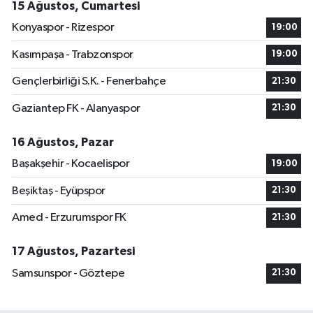
15 Ağustos, Cumartesi
Konyaspor - Rizespor
19:00
Kasımpaşa - Trabzonspor
19:00
Gençlerbirliği S.K. - Fenerbahçe
21:30
Gaziantep FK - Alanyaspor
21:30
16 Ağustos, Pazar
Başakşehir - Kocaelispor
19:00
Beşiktaş - Eyüpspor
21:30
Amed - Erzurumspor FK
21:30
17 Ağustos, Pazartesi
Samsunspor - Göztepe
21:30