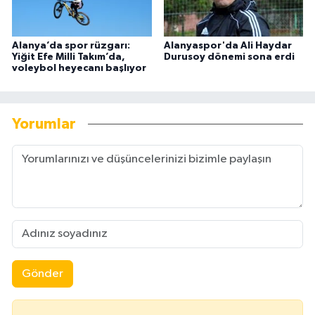
Alanya’da spor rüzgarı:
Alanyaspor'da Ali Haydar
Yiğit Efe Milli Takım’da,
Durusoy dönemi sona erdi
voleybol heyecanı başlıyor
Yorumlar
Gönder