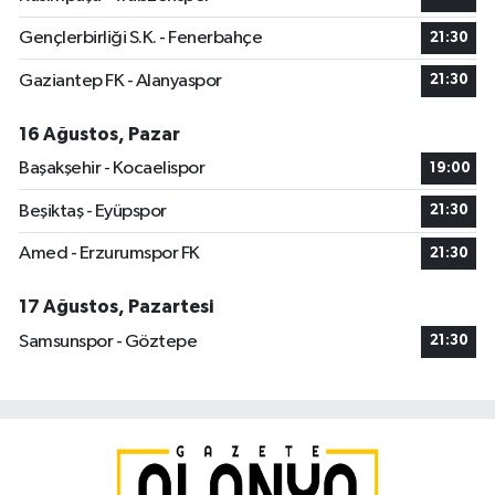
Gençlerbirliği S.K. - Fenerbahçe
21:30
Gaziantep FK - Alanyaspor
21:30
16 Ağustos, Pazar
Başakşehir - Kocaelispor
19:00
Beşiktaş - Eyüpspor
21:30
Amed - Erzurumspor FK
21:30
17 Ağustos, Pazartesi
Samsunspor - Göztepe
21:30