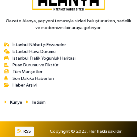
Gazete Alanya, yepyeni temasıyla sizleri buluştururken, sadelik
ve modernizmi bir araya getiriyor.
İstanbul Nöbetçi Eczaneler
İstanbul Hava Durumu
İstanbul Trafik Yoğunluk Haritası
Puan Durumu ve Fikstür
Tüm Manşetler
Son Dakika Haberleri
Haber Arşivi
Künye
İletişim
RSS
Copyright © 2023. Her hakkı saklıdır.