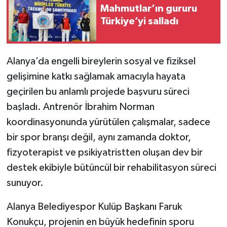
Mahmutlar’ın gururu
Türkiye’yi salladı
Alanya’da engelli bireylerin sosyal ve fiziksel
gelişimine katkı sağlamak amacıyla hayata
geçirilen bu anlamlı projede başvuru süreci
başladı. Antrenör İbrahim Norman
koordinasyonunda yürütülen çalışmalar, sadece
bir spor branşı değil, aynı zamanda doktor,
fizyoterapist ve psikiyatristten oluşan dev bir
destek ekibiyle bütüncül bir rehabilitasyon süreci
sunuyor.
Alanya Belediyespor Kulüp Başkanı Faruk
Konukçu, projenin en büyük hedefinin sporu