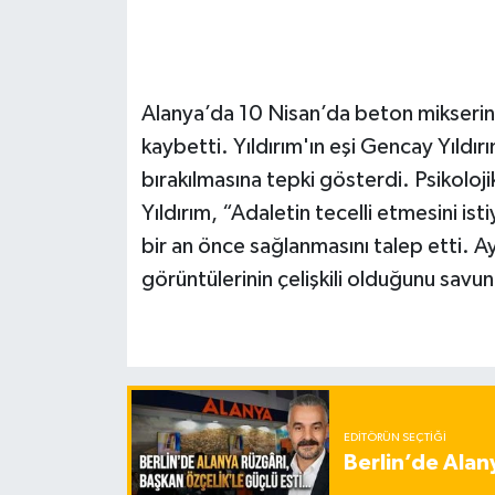
Alanya’da 10 Nisan’da beton mikserinin
kaybetti. Yıldırım'ın eşi Gencay Yıldı
bırakılmasına tepki gösterdi. Psikoloji
Yıldırım, “Adaletin tecelli etmesini is
bir an önce sağlanmasını talep etti. Ay
görüntülerinin çelişkili olduğunu savu
EDITÖRÜN SEÇTIĞI
Berlin’de Alan