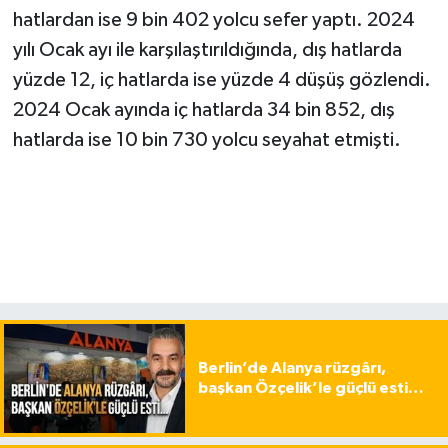
hatlardan ise 9 bin 402 yolcu sefer yaptı. 2024
yılı Ocak ayı ile karşılaştırıldığında, dış hatlarda
yüzde 12, iç hatlarda ise yüzde 4 düşüş gözlendi.
2024 Ocak ayında iç hatlarda 34 bin 852, dış
hatlarda ise 10 bin 730 yolcu seyahat etmişti.
Berlin’de Alanya rüzgârı,
başkan Özçelik’le güçlü esti…