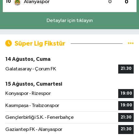
10
Alanyaspor
0
0
Detaylar için tıklayın
Süper Lig Fikstür
14 Ağustos, Cuma
Galatasaray - Çorum FK
21:30
15 Ağustos, Cumartesi
Konyaspor - Rizespor
19:00
Kasımpaşa - Trabzonspor
19:00
Gençlerbirliği S.K. - Fenerbahçe
21:30
Gaziantep FK - Alanyaspor
21:30