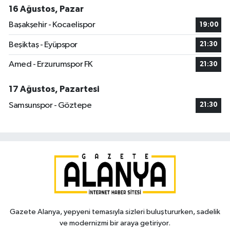
16 Ağustos, Pazar
Başakşehir - Kocaelispor
19:00
Beşiktaş - Eyüpspor
21:30
Amed - Erzurumspor FK
21:30
17 Ağustos, Pazartesi
Samsunspor - Göztepe
21:30
Gazete Alanya, yepyeni temasıyla sizleri buluştururken, sadelik
ve modernizmi bir araya getiriyor.