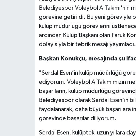
Belediyespor Voleybol A Takımı'nın m
görevine getirildi. Bu yeni göreviyle 
kulüp müdürlüğü görevlerini üstlenec
ardından Kulüp Başkanı olan Faruk Ko
dolayısıyla bir tebrik mesajı yayımladı.
Başkan Konukçu, mesajında şu ifad
"Serdal Esen’in kulüp müdürlüğü görev
ediyorum. Voleybol A Takımımızın mena
başarıların, kulüp müdürlüğü görevin
Belediyespor olarak Serdal Esen’in bil
faydalanarak, daha büyük başarılara 
görevinde başarılar diliyorum.
Serdal Esen, kulüpteki uzun yıllara d