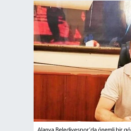
Alanya Belediyespor’da önemli bir gö