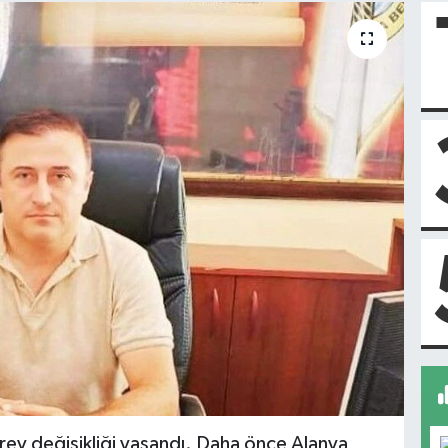
rev değişikliği yaşandı. Daha önce Alanya