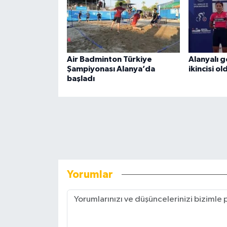
Air Badminton Türkiye
Alanyalı g
Şampiyonası Alanya’da
ikincisi ol
başladı
Yorumlar