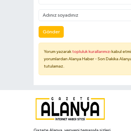
Gönder
Yorum yazarak
topluluk kurallarımızı
kabul etmi
yorumlardan Alanya Haber - Son Dakika Alanya
tutulamaz.
Gazete Alanya, yepyeni temasıyla sizleri