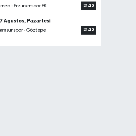
med - Erzurumspor FK
21:30
7 Ağustos, Pazartesi
amsunspor - Göztepe
21:30