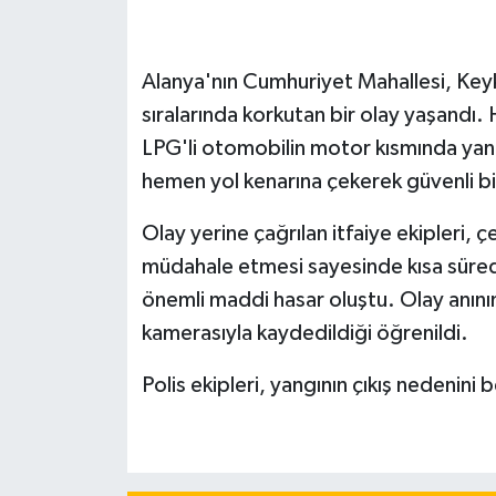
Alanya'nın Cumhuriyet Mahallesi, Key
sıralarında korkutan bir olay yaşandı.
LPG'li otomobilin motor kısmında yangı
hemen yol kenarına çekerek güvenli bir
Olay yerine çağrılan itfaiye ekipleri, 
müdahale etmesi sayesinde kısa sürede
önemli maddi hasar oluştu. Olay anını
kamerasıyla kaydedildiği öğrenildi.
Polis ekipleri, yangının çıkış nedenini 