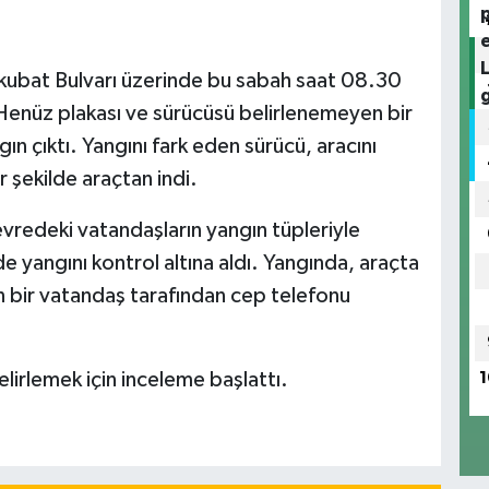
kubat Bulvarı üzerinde bu sabah saat 08.30
 Henüz plakası ve sürücüsü belirlenemeyen bir
n çıktı. Yangını fark eden sürücü, aracını
 şekilde araçtan indi.
çevredeki vatandaşların yangın tüpleriyle
 yangını kontrol altına aldı. Yangında, araçta
n bir vatandaş tarafından cep telefonu
belirlemek için inceleme başlattı.
1