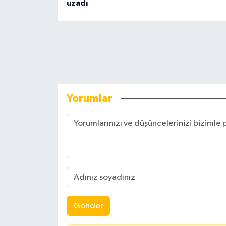
uzadı
Yorumlar
Gönder