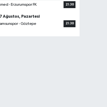
med - Erzurumspor FK
21:30
7 Ağustos, Pazartesi
amsunspor - Göztepe
21:30