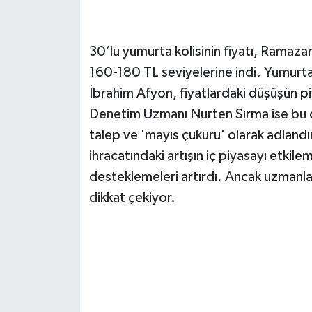
30’lu yumurta kolisinin fiyatı, Ramaz
160-180 TL seviyelerine indi. Yumurta
İbrahim Afyon, fiyatlardaki düşüşün pi
Denetim Uzmanı Nurten Sırma ise bu d
talep ve 'mayıs çukuru' olarak adlandı
ihracatındaki artışın iç piyasayı etkil
desteklemeleri artırdı. Ancak uzmanlar
dikkat çekiyor.