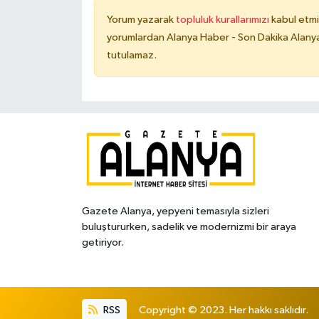
Yorum yazarak
topluluk kurallarımızı
kabul etmi
yorumlardan Alanya Haber - Son Dakika Alanya
tutulamaz.
Gazete Alanya, yepyeni temasıyla sizleri
buluştururken, sadelik ve modernizmi bir araya
getiriyor.
RSS
Copyright © 2023. Her hakkı saklıdır.