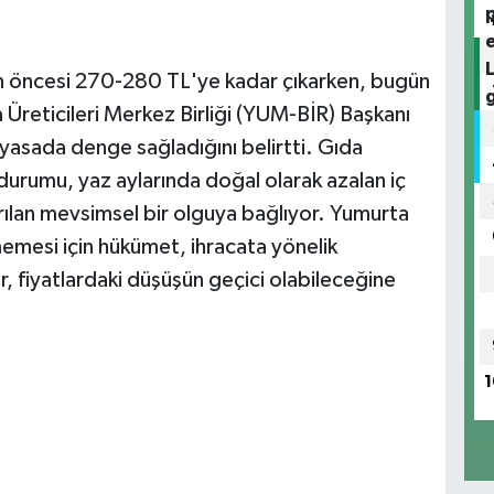
an öncesi 270-280 TL'ye kadar çıkarken, bugün
 Üreticileri Merkez Birliği (YUM-BİR) Başkanı
yasada denge sağladığını belirtti. Gıda
urumu, yaz aylarında doğal olarak azalan iç
rılan mevsimsel bir olguya bağlıyor. Yumurta
ememesi için hükümet, ihracata yönelik
, fiyatlardaki düşüşün geçici olabileceğine
1