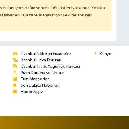
ş bulunuyor ve tüm sorumluluğu üstleniyorsunuz. Yazılan
 Haberleri - Gazete Alanya hiçbir şekilde sorumlu
İstanbul Nöbetçi Eczaneler
Künye
İstanbul Hava Durumu
İstanbul Trafik Yoğunluk Haritası
Puan Durumu ve Fikstür
Tüm Manşetler
Son Dakika Haberleri
Haber Arşivi