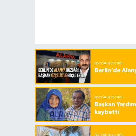
EDITÖRÜN SEÇTIĞI
Berlin’de Alan
EDITÖRÜN SEÇTIĞI
Başkan Yardımc
kaybetti
EDITÖRÜN SEÇTIĞI