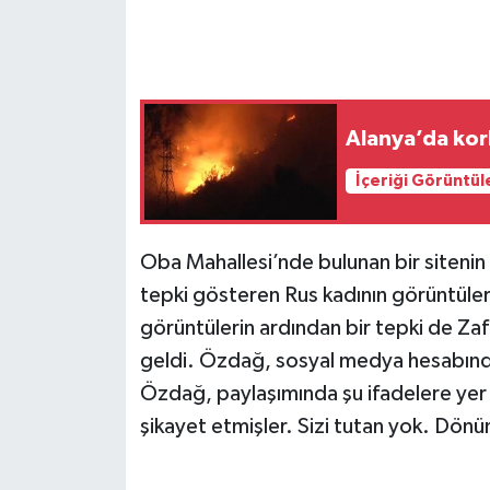
Alanya’da kork
İçeriği Görüntül
Oba Mahallesi’nde bulunan bir sitenin 
tepki gösteren Rus kadının görüntüleri
görüntülerin ardından bir tepki de Za
geldi. Özdağ, sosyal medya hesabında
Özdağ, paylaşımında şu ifadelere yer 
şikayet etmişler. Sizi tutan yok. Dönü