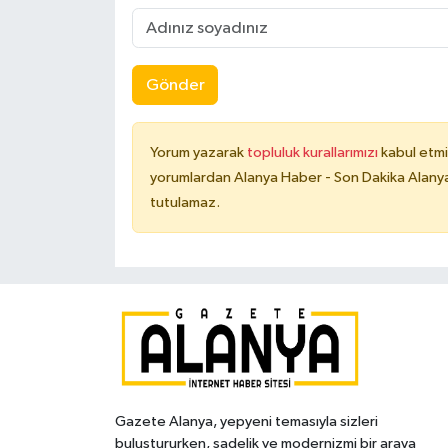
Gönder
Yorum yazarak
topluluk kurallarımızı
kabul etmi
yorumlardan Alanya Haber - Son Dakika Alanya
tutulamaz.
Gazete Alanya, yepyeni temasıyla sizleri
buluştururken, sadelik ve modernizmi bir araya