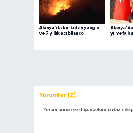
Alanya’da korkutan yangın
Alanya'da
ve 7 yıllık acı bilanço
yıl vefa b
Yorumlar (2)