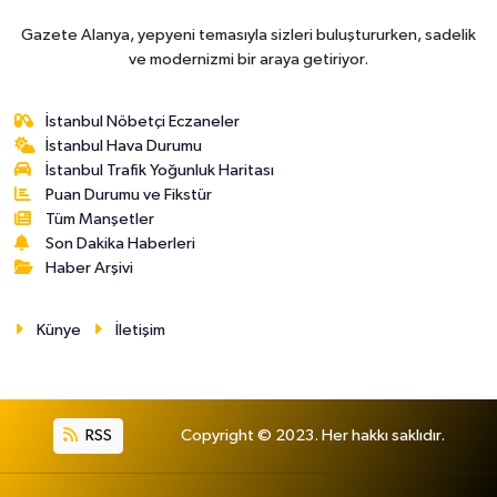
Gazete Alanya, yepyeni temasıyla sizleri buluştururken, sadelik
ve modernizmi bir araya getiriyor.
İstanbul Nöbetçi Eczaneler
İstanbul Hava Durumu
İstanbul Trafik Yoğunluk Haritası
Puan Durumu ve Fikstür
Tüm Manşetler
Son Dakika Haberleri
Haber Arşivi
Künye
İletişim
RSS
Copyright © 2023. Her hakkı saklıdır.