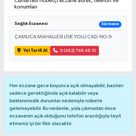
Cumartesi nöbetçi eczane adres, telefon ve
konumları
Sağlık Eczanesi
Sürmene
ÇAMLICA MAHALLESİ LİSE YOLU CAD. NO:9
Yol Tarifi Al
0 (462) 746 48 10
Her eczane gece boyunca açık olmayabilir, bazıları
sadece gerektiğinde açık kalabilir veya
beklenmedik durumlar nedeniyle nöbete
gelemeyebilir. Bu nedenle, yola çıkmadan önce
eczanenin açık olduğunu telefon aracılığıyla teyit
etmeniz iyi bir fikir olacaktır.