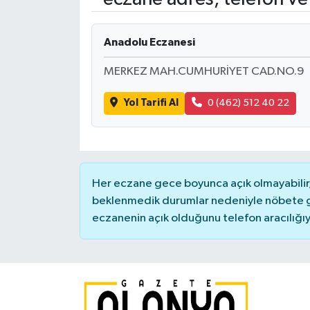
Anadolu Eczanesi
MERKEZ MAH.CUMHURİYET CAD.NO.9
Yol Tarifi Al
0 (462) 512 40 22
Her eczane gece boyunca açık olmayabilir, 
beklenmedik durumlar nedeniyle nöbete g
eczanenin açık olduğunu telefon aracılığıyla 