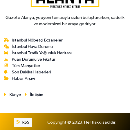
Gazete Alanya, yepyeni temasıyla sizleri buluştururken, sadelik
ve modernizmi bir araya getiriyor.
İstanbul Nöbetçi Eczaneler
İstanbul Hava Durumu
İstanbul Trafik Yoğunluk Haritası
Puan Durumu ve Fikstür
Tüm Manşetler
Son Dakika Haberleri
Haber Arşivi
Künye
İletişim
RSS
Copyright © 2023. Her hakkı saklıdır.