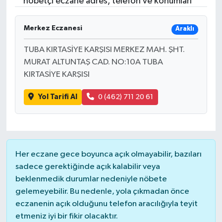
nöbetçi eczane adres, telefon ve konumları
Merkez Eczanesi
Araklı
TUBA KIRTASİYE KARŞISI MERKEZ MAH. ŞHT.
MURAT ALTUNTAŞ CAD. NO:10A TUBA
KIRTASİYE KARŞISI
Yol Tarifi Al
0 (462) 711 20 61
Her eczane gece boyunca açık olmayabilir, bazıları
sadece gerektiğinde açık kalabilir veya
beklenmedik durumlar nedeniyle nöbete
gelemeyebilir. Bu nedenle, yola çıkmadan önce
eczanenin açık olduğunu telefon aracılığıyla teyit
etmeniz iyi bir fikir olacaktır.