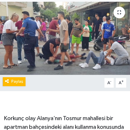
Paylaş
-
+
A
A
Korkunç olay Alanya’nın Tosmur mahallesi bir
apartman bahçesindeki alanı kullanma konusunda