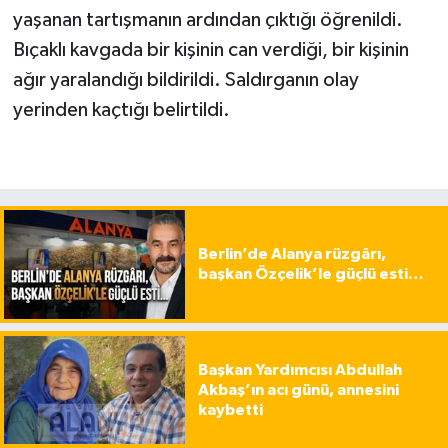
yaşanan tartışmanın ardından çıktığı öğrenildi.
Bıçaklı kavgada bir kişinin can verdiği, bir kişinin
ağır yaralandığı bildirildi. Saldırganın olay
yerinden kaçtığı belirtildi.
Berlin’de Alanya rüzgârı,
başkan Özçelik’le güçlü esti…
Başkan Yardımcısı Abdullah
Akbaş’ın acı günü, annesini
kaybetti