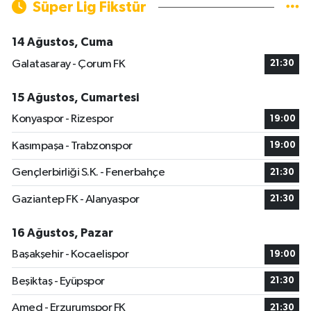
Süper Lig Fikstür
14 Ağustos, Cuma
Galatasaray - Çorum FK
21:30
15 Ağustos, Cumartesi
Konyaspor - Rizespor
19:00
Kasımpaşa - Trabzonspor
19:00
Gençlerbirliği S.K. - Fenerbahçe
21:30
Gaziantep FK - Alanyaspor
21:30
16 Ağustos, Pazar
Başakşehir - Kocaelispor
19:00
Beşiktaş - Eyüpspor
21:30
Amed - Erzurumspor FK
21:30