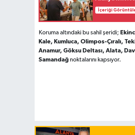
İçeriği Görüntül
Koruma altındaki bu sahil şeridi;
Ekinc
Kale, Kumluca, Olimpos-Çıralı, Tek
Anamur, Göksu Deltası, Alata, Dav
Samandağ
noktalarını kapsıyor.