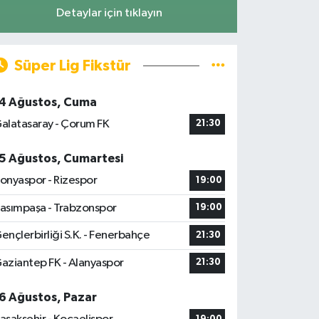
Detaylar için tıklayın
Süper Lig Fikstür
4 Ağustos, Cuma
alatasaray - Çorum FK
21:30
5 Ağustos, Cumartesi
onyaspor - Rizespor
19:00
asımpaşa - Trabzonspor
19:00
ençlerbirliği S.K. - Fenerbahçe
21:30
aziantep FK - Alanyaspor
21:30
6 Ağustos, Pazar