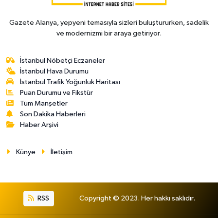
Gazete Alanya, yepyeni temasıyla sizleri buluştururken, sadelik
ve modernizmi bir araya getiriyor.
İstanbul Nöbetçi Eczaneler
İstanbul Hava Durumu
İstanbul Trafik Yoğunluk Haritası
Puan Durumu ve Fikstür
Tüm Manşetler
Son Dakika Haberleri
Haber Arşivi
Künye
İletişim
RSS
Copyright © 2023. Her hakkı saklıdır.