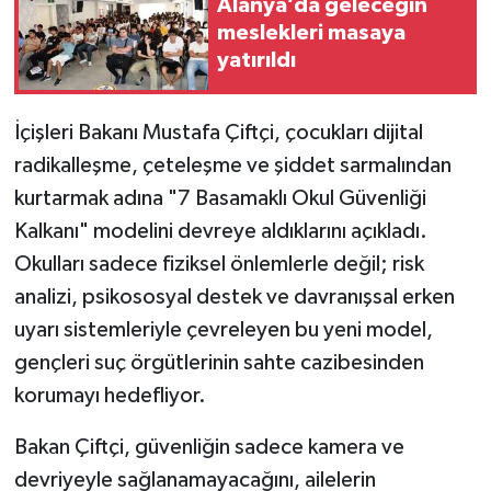
Alanya’da geleceğin
meslekleri masaya
yatırıldı
İçişleri Bakanı Mustafa Çiftçi, çocukları dijital
radikalleşme, çeteleşme ve şiddet sarmalından
kurtarmak adına "7 Basamaklı Okul Güvenliği
Kalkanı" modelini devreye aldıklarını açıkladı.
Okulları sadece fiziksel önlemlerle değil; risk
analizi, psikososyal destek ve davranışsal erken
uyarı sistemleriyle çevreleyen bu yeni model,
gençleri suç örgütlerinin sahte cazibesinden
korumayı hedefliyor.
Bakan Çiftçi, güvenliğin sadece kamera ve
devriyeyle sağlanamayacağını, ailelerin