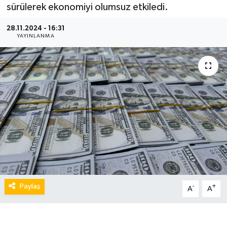
sürülerek ekonomiyi olumsuz etkiledi.
28.11.2024 - 16:31
YAYINLANMA
Paylaş
-
+
A
A