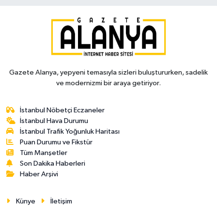
Gazete Alanya, yepyeni temasıyla sizleri buluştururken, sadelik
ve modernizmi bir araya getiriyor.
İstanbul Nöbetçi Eczaneler
İstanbul Hava Durumu
İstanbul Trafik Yoğunluk Haritası
Puan Durumu ve Fikstür
Tüm Manşetler
Son Dakika Haberleri
Haber Arşivi
Künye
İletişim