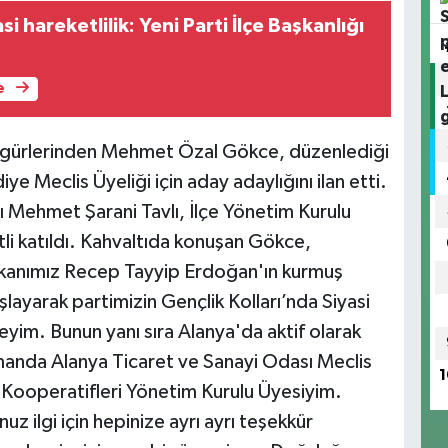
i hareketlilik: Yeni Parti İlçe Başkanlığı
e
si figürlerinden Mehmet Özal Gökce, düzenlediği
iye Meclis Üyeliği için aday adaylığını ilan etti.
ı Mehmet Şarani Tavlı, İlçe Yönetim Kurulu
etli katıldı. Kahvaltıda konuşan Gökce,
şkanımız Recep Tayyip Erdoğan'ın kurmuş
layarak partimizin Gençlik Kolları’nda Siyasi
eyim. Bunun yanı sıra Alanya'da aktif olarak
anda Alanya Ticaret ve Sanayi Odası Meclis
1
 Kooperatifleri Yönetim Kurulu Üyesiyim.
 ilgi için hepinize ayrı ayrı teşekkür