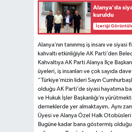
Alanya'da siyas
kuruldu
İçeriği Görüntül
Alanya’nın tanınmış iş insanı ve siya
kahvaltı etkinliğiyle AK Parti’den Beled
Kahvaltıya AK Parti Alanya İlçe Başkan
üyeleri, iş insanları ve çok sayıda dav
“Türkiye’mizin lideri Sayın Cumhurba
olduğu AK Parti’de siyasi hayatıma baş
ve Hukuk İşler Başkanlığı’nı yürütmekt
derneklerde yer almaktayım. Aynı zam
Üyesi ve Alanya Özel Halk Otobüsleri
Bugüne kadar bana göstermiş olduğunuz