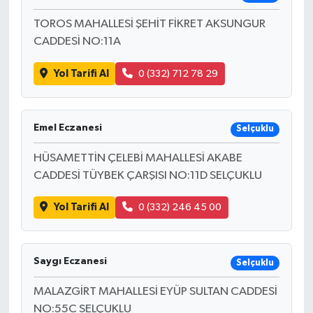
TOROS MAHALLESİ ŞEHİT FİKRET AKSUNGUR
CADDESİ NO:11A
Yol Tarifi Al
0 (332) 712 78 29
Emel Eczanesi
Selçuklu
HÜSAMETTİN ÇELEBİ MAHALLESİ AKABE
CADDESİ TÜYBEK ÇARŞISI NO:11D SELÇUKLU
Yol Tarifi Al
0 (332) 246 45 00
Saygı Eczanesi
Selçuklu
MALAZGİRT MAHALLESİ EYÜP SULTAN CADDESİ
NO:55C SELÇUKLU