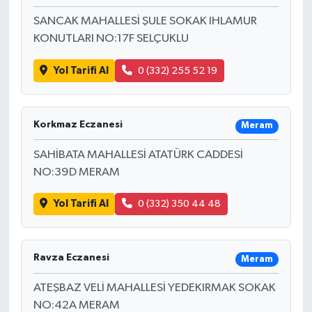
SANCAK MAHALLESİ ŞULE SOKAK IHLAMUR
KONUTLARI NO:17F SELÇUKLU
Yol Tarifi Al
0 (332) 255 52 19
Korkmaz Eczanesi
Meram
SAHİBATA MAHALLESİ ATATÜRK CADDESİ
NO:39D MERAM
Yol Tarifi Al
0 (332) 350 44 48
Ravza Eczanesi
Meram
ATEŞBAZ VELİ MAHALLESİ YEDEKIRMAK SOKAK
NO:42A MERAM