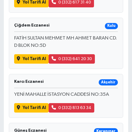
Yol Tarifi Al
0 (332) 617 31 40
Çiğdem Eczanesi
Kulu
FATİH SULTAN MEHMET MH AHMET BARAN CD.
D BLOK NO:5D
Yol Tarifi Al
0 (332) 641 20 30
Karcı Eczanesi
Akşehir
YENİ MAHALLE İSTASYON CADDESİ NO:35A
Yol Tarifi Al
0 (332) 813 63 34
Güneş Eczanesi
Karapınar