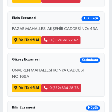
Elçin Eczanesi
Tuzlukçu
PAZAR MAHALLESİ AKŞEHİR CADDESİ NO: 43A
Yol Tarifi Al
0 (332) 861 27 47
Güzeş Eczanesi
Kadınhanı
ÜNVEREN MAHALLESİ KONYA CADDESİ
NO:169A
Yol Tarifi Al
0 (332) 834 28 78
Bilir Eczanesi
Hüyük