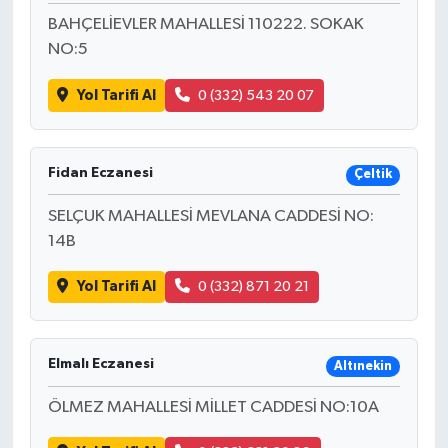
BAHÇELİEVLER MAHALLESİ 110222. SOKAK
NO:5
Yol Tarifi Al
0 (332) 543 20 07
Fidan Eczanesi
Çeltik
SELÇUK MAHALLESİ MEVLANA CADDESİ NO:
14B
Yol Tarifi Al
0 (332) 871 20 21
Elmalı Eczanesi
Altınekin
ÖLMEZ MAHALLESİ MİLLET CADDESİ NO:10A