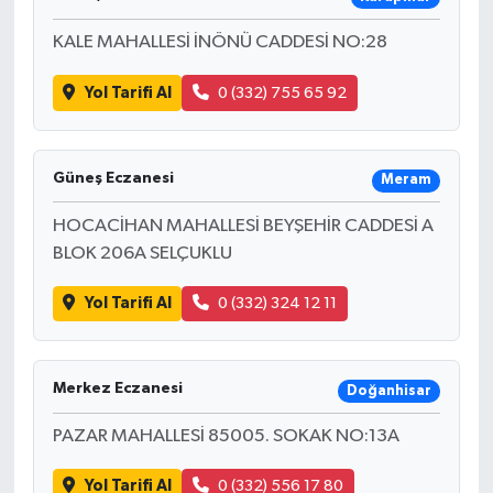
KALE MAHALLESİ İNÖNÜ CADDESİ NO:28
Yol Tarifi Al
0 (332) 755 65 92
Güneş Eczanesi
Meram
HOCACİHAN MAHALLESİ BEYŞEHİR CADDESİ A
BLOK 206A SELÇUKLU
Yol Tarifi Al
0 (332) 324 12 11
Merkez Eczanesi
Doğanhisar
PAZAR MAHALLESİ 85005. SOKAK NO:13A
Yol Tarifi Al
0 (332) 556 17 80