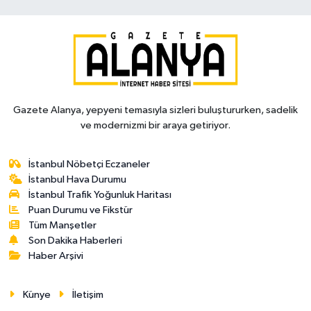
Gazete Alanya, yepyeni temasıyla sizleri buluştururken, sadelik
ve modernizmi bir araya getiriyor.
İstanbul Nöbetçi Eczaneler
İstanbul Hava Durumu
İstanbul Trafik Yoğunluk Haritası
Puan Durumu ve Fikstür
Tüm Manşetler
Son Dakika Haberleri
Haber Arşivi
Künye
İletişim