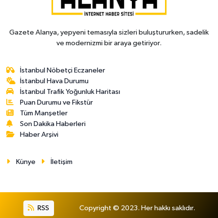
Gazete Alanya, yepyeni temasıyla sizleri buluştururken, sadelik
ve modernizmi bir araya getiriyor.
İstanbul Nöbetçi Eczaneler
İstanbul Hava Durumu
İstanbul Trafik Yoğunluk Haritası
Puan Durumu ve Fikstür
Tüm Manşetler
Son Dakika Haberleri
Haber Arşivi
Künye
İletişim
RSS
Copyright © 2023. Her hakkı saklıdır.