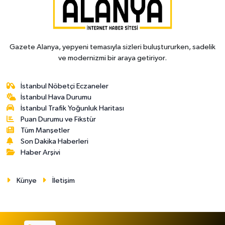
Gazete Alanya, yepyeni temasıyla sizleri buluştururken, sadelik
ve modernizmi bir araya getiriyor.
İstanbul Nöbetçi Eczaneler
İstanbul Hava Durumu
İstanbul Trafik Yoğunluk Haritası
Puan Durumu ve Fikstür
Tüm Manşetler
Son Dakika Haberleri
Haber Arşivi
Künye
İletişim