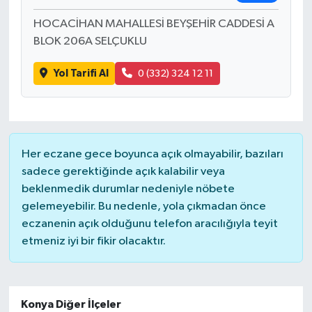
HOCACİHAN MAHALLESİ BEYŞEHİR CADDESİ A
BLOK 206A SELÇUKLU
Yol Tarifi Al
0 (332) 324 12 11
Her eczane gece boyunca açık olmayabilir, bazıları
sadece gerektiğinde açık kalabilir veya
beklenmedik durumlar nedeniyle nöbete
gelemeyebilir. Bu nedenle, yola çıkmadan önce
eczanenin açık olduğunu telefon aracılığıyla teyit
etmeniz iyi bir fikir olacaktır.
Konya Diğer İlçeler