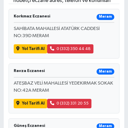
nöbetçi eczane adres, telefon ve konumları
Korkmaz Eczanesi
Meram
SAHİBATA MAHALLESİ ATATÜRK CADDESİ
NO:39D MERAM
Yol Tarifi Al
0 (332) 350 44 48
Ravza Eczanesi
Meram
ATEŞBAZ VELİ MAHALLESİ YEDEKIRMAK SOKAK
NO:42A MERAM
Yol Tarifi Al
0 (332) 331 20 55
Güneş Eczanesi
Meram