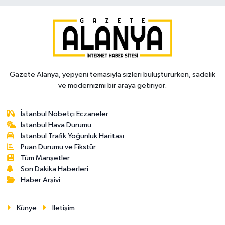
Gazete Alanya, yepyeni temasıyla sizleri buluştururken, sadelik
ve modernizmi bir araya getiriyor.
İstanbul Nöbetçi Eczaneler
İstanbul Hava Durumu
İstanbul Trafik Yoğunluk Haritası
Puan Durumu ve Fikstür
Tüm Manşetler
Son Dakika Haberleri
Haber Arşivi
Künye
İletişim