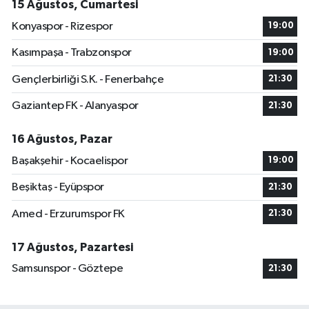
15 Ağustos, Cumartesi
Konyaspor - Rizespor
19:00
Kasımpaşa - Trabzonspor
19:00
Gençlerbirliği S.K. - Fenerbahçe
21:30
Gaziantep FK - Alanyaspor
21:30
16 Ağustos, Pazar
Başakşehir - Kocaelispor
19:00
Beşiktaş - Eyüpspor
21:30
Amed - Erzurumspor FK
21:30
17 Ağustos, Pazartesi
Samsunspor - Göztepe
21:30