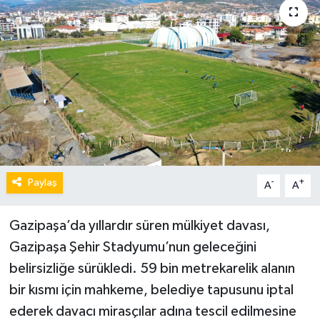
Paylaş
-
+
A
A
Gazipaşa’da yıllardır süren mülkiyet davası,
Gazipaşa Şehir Stadyumu’nun geleceğini
belirsizliğe sürükledi. 59 bin metrekarelik alanın
bir kısmı için mahkeme, belediye tapusunu iptal
ederek davacı mirasçılar adına tescil edilmesine