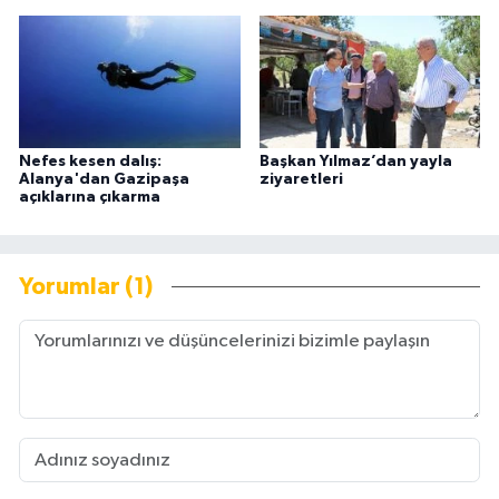
Nefes kesen dalış:
Başkan Yılmaz’dan yayla
Alanya'dan Gazipaşa
ziyaretleri
açıklarına çıkarma
Yorumlar (1)