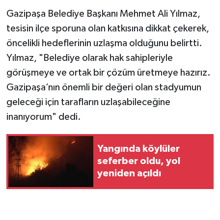
Gazipaşa Belediye Başkanı Mehmet Ali Yılmaz,
tesisin ilçe sporuna olan katkısına dikkat çekerek,
öncelikli hedeflerinin uzlaşma olduğunu belirtti.
Yılmaz, "Belediye olarak hak sahipleriyle
görüşmeye ve ortak bir çözüm üretmeye hazırız.
Gazipaşa’nın önemli bir değeri olan stadyumun
geleceği için tarafların uzlaşabileceğine
inanıyorum" dedi.
Yangında köylüler
seferber oldu, yol
yeniden açıldı