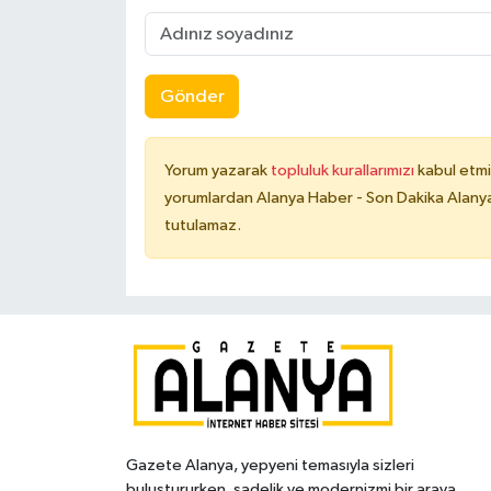
Gönder
Yorum yazarak
topluluk kurallarımızı
kabul etmi
yorumlardan Alanya Haber - Son Dakika Alanya
tutulamaz.
Gazete Alanya, yepyeni temasıyla sizleri
buluştururken, sadelik ve modernizmi bir araya