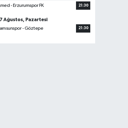
med - Erzurumspor FK
21:30
7 Ağustos, Pazartesi
amsunspor - Göztepe
21:30