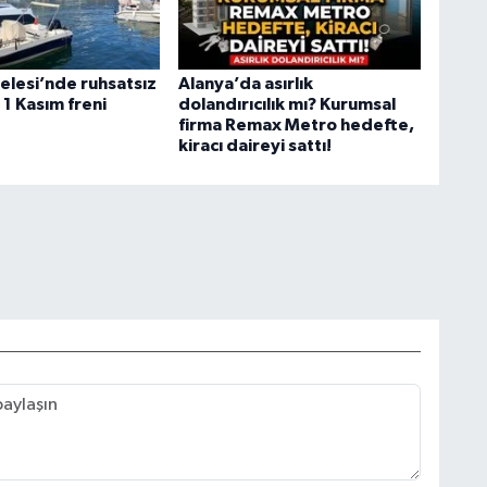
elesi’nde ruhsatsız
Alanya’da asırlık
1 Kasım freni
dolandırıcılık mı? Kurumsal
firma Remax Metro hedefte,
kiracı daireyi sattı!