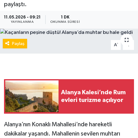
paylaştı.
11.05.2026 - 09:21
1 DK
YAYINLANMA
OKUNMA SÜRESI
Paylaş
-
+
A
A
Alanya Kalesi’nde Rum
evleri turizme açılıyor
Alanya’nın Konaklı Mahallesi’nde hareketli
dakikalar yaşandı. Mahallenin sevilen muhtarı