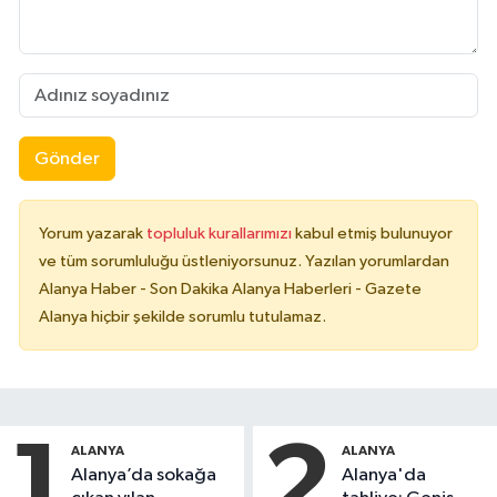
Gönder
Yorum yazarak
topluluk kurallarımızı
kabul etmiş bulunuyor
ve tüm sorumluluğu üstleniyorsunuz. Yazılan yorumlardan
Alanya Haber - Son Dakika Alanya Haberleri - Gazete
Alanya hiçbir şekilde sorumlu tutulamaz.
1
2
ALANYA
ALANYA
Alanya’da sokağa
Alanya'da