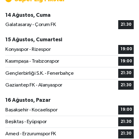
14 Ağustos, Cuma
Galatasaray - Çorum FK
21:30
15 Ağustos, Cumartesi
Konyaspor - Rizespor
19:00
Kasımpaşa - Trabzonspor
19:00
Gençlerbirliği S.K. - Fenerbahçe
21:30
Gaziantep FK - Alanyaspor
21:30
16 Ağustos, Pazar
Başakşehir - Kocaelispor
19:00
Beşiktaş - Eyüpspor
21:30
Amed - Erzurumspor FK
21:30