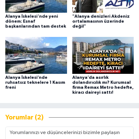
Alanya İskelesi'nde yeni
"Alanya denizleri Akdeniz
dönem: Esnaf
ortalamasının üzerinde
başkanlarından tam destek
değil"
Alanya İskelesi’nde
Alanya’da asırlık
ruhsatsız teknelere 1 Kasım
dolandırıcılık mı? Kurumsal
freni
firma Remax Metro hedefte,
kiracı daireyi sattı!
Yorumlar (2)