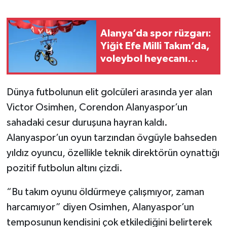
Alanya’da spor rüzgarı:
Yiğit Efe Milli Takım’da,
voleybol heyecanı
başlıyor
Dünya futbolunun elit golcüleri arasında yer alan
Victor Osimhen, Corendon Alanyaspor’un
sahadaki cesur duruşuna hayran kaldı.
Alanyaspor’un oyun tarzından övgüyle bahseden
yıldız oyuncu, özellikle teknik direktörün oynattığı
pozitif futbolun altını çizdi.
“Bu takım oyunu öldürmeye çalışmıyor, zaman
harcamıyor” diyen Osimhen, Alanyaspor’un
temposunun kendisini çok etkilediğini belirterek