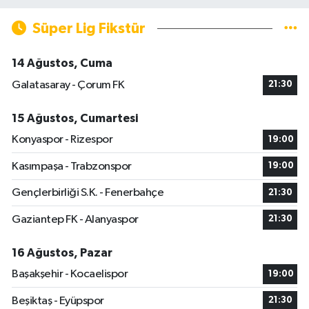
Süper Lig Fikstür
14 Ağustos, Cuma
Galatasaray - Çorum FK
21:30
15 Ağustos, Cumartesi
Konyaspor - Rizespor
19:00
Kasımpaşa - Trabzonspor
19:00
Gençlerbirliği S.K. - Fenerbahçe
21:30
Gaziantep FK - Alanyaspor
21:30
16 Ağustos, Pazar
Başakşehir - Kocaelispor
19:00
Beşiktaş - Eyüpspor
21:30