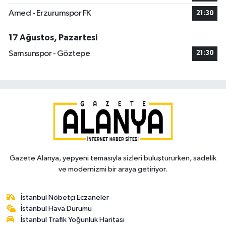
Amed - Erzurumspor FK
21:30
17 Ağustos, Pazartesi
Samsunspor - Göztepe
21:30
Gazete Alanya, yepyeni temasıyla sizleri buluştururken, sadelik
ve modernizmi bir araya getiriyor.
İstanbul Nöbetçi Eczaneler
İstanbul Hava Durumu
İstanbul Trafik Yoğunluk Haritası