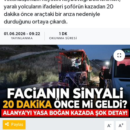
yaralı yolcuların ifadeleri şoförün kazadan 20
dakika önce araçtaki bir arıza nedeniyle
durduğunu ortaya çıkardı.
01.06.2026 - 09:22
1 DK
YAYINLANMA
OKUNMA SÜRESI
Paylaş
-
+
A
A