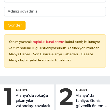
Gönder
Yorum yazarak
topluluk kurallarımızı
kabul etmiş bulunuyor
ve tüm sorumluluğu üstleniyorsunuz. Yazılan yorumlardan
Alanya Haber - Son Dakika Alanya Haberleri - Gazete
Alanya hiçbir şekilde sorumlu tutulamaz.
1
2
ALANYA
ALANYA
Alanya’da sokağa
Alanya'da
çıkan yılan,
tahliye: Geniş
vatandaşı kovaladı
güvenlik önlemi