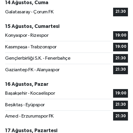
14 Ağustos, Cuma
Galatasaray - Çorum FK
21:30
15 Ağustos, Cumartesi
Konyaspor - Rizespor
19:00
Kasımpaşa - Trabzonspor
19:00
Gençlerbirliği S.K. - Fenerbahçe
21:30
Gaziantep FK - Alanyaspor
21:30
16 Ağustos, Pazar
Başakşehir - Kocaelispor
19:00
Beşiktaş - Eyüpspor
21:30
Amed - Erzurumspor FK
21:30
17 Ağustos, Pazartesi