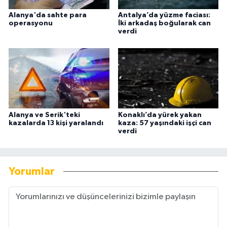
Alanya'da sahte para
Antalya’da yüzme faciası:
operasyonu
İki arkadaş boğularak can
verdi
Alanya ve Serik'teki
Konaklı’da yürek yakan
kazalarda 13 kişi yaralandı
kaza: 57 yaşındaki işçi can
verdi
Yorumlar