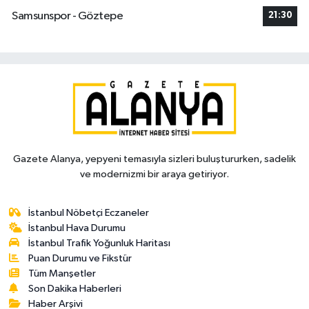
Samsunspor - Göztepe
21:30
Gazete Alanya, yepyeni temasıyla sizleri buluştururken, sadelik
ve modernizmi bir araya getiriyor.
İstanbul Nöbetçi Eczaneler
İstanbul Hava Durumu
İstanbul Trafik Yoğunluk Haritası
Puan Durumu ve Fikstür
Tüm Manşetler
Son Dakika Haberleri
Haber Arşivi