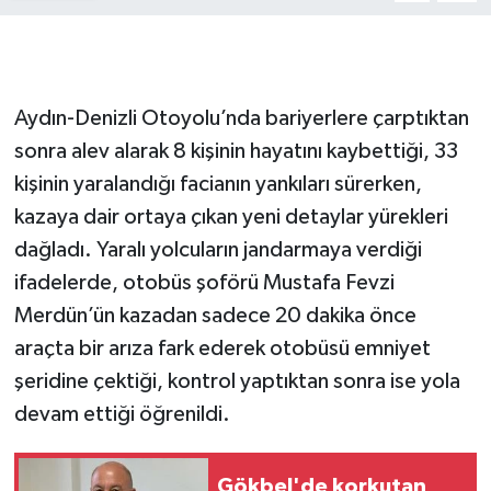
Aydın-Denizli Otoyolu’nda bariyerlere çarptıktan
sonra alev alarak 8 kişinin hayatını kaybettiği, 33
kişinin yaralandığı facianın yankıları sürerken,
kazaya dair ortaya çıkan yeni detaylar yürekleri
dağladı. Yaralı yolcuların jandarmaya verdiği
ifadelerde, otobüs şoförü Mustafa Fevzi
Merdün’ün kazadan sadece 20 dakika önce
araçta bir arıza fark ederek otobüsü emniyet
şeridine çektiği, kontrol yaptıktan sonra ise yola
devam ettiği öğrenildi.
Gökbel'de korkutan