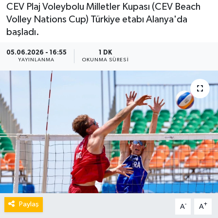
CEV Plaj Voleybolu Milletler Kupası (CEV Beach
Volley Nations Cup) Türkiye etabı Alanya'da
başladı.
05.06.2026 - 16:55
1 DK
YAYINLANMA
OKUNMA SÜRESI
Paylaş
-
+
A
A