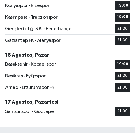
Konyaspor - Rizespor
19:00
Kasımpaşa - Trabzonspor
19:00
Gençlerbirliği S.K. - Fenerbahçe
21:30
Gaziantep FK - Alanyaspor
21:30
16 Ağustos, Pazar
Başakşehir - Kocaelispor
19:00
Beşiktaş - Eyüpspor
21:30
Amed - Erzurumspor FK
21:30
17 Ağustos, Pazartesi
Samsunspor - Göztepe
21:30