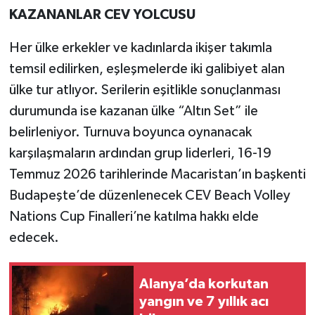
KAZANANLAR CEV YOLCUSU
Her ülke erkekler ve kadınlarda ikişer takımla
temsil edilirken, eşleşmelerde iki galibiyet alan
ülke tur atlıyor. Serilerin eşitlikle sonuçlanması
durumunda ise kazanan ülke “Altın Set” ile
belirleniyor. Turnuva boyunca oynanacak
karşılaşmaların ardından grup liderleri, 16-19
Temmuz 2026 tarihlerinde Macaristan’ın başkenti
Budapeşte’de düzenlenecek CEV Beach Volley
Nations Cup Finalleri’ne katılma hakkı elde
edecek.
Alanya’da korkutan
yangın ve 7 yıllık acı