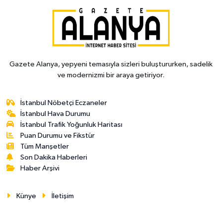
Gazete Alanya, yepyeni temasıyla sizleri buluştururken, sadelik
ve modernizmi bir araya getiriyor.
İstanbul Nöbetçi Eczaneler
İstanbul Hava Durumu
İstanbul Trafik Yoğunluk Haritası
Puan Durumu ve Fikstür
Tüm Manşetler
Son Dakika Haberleri
Haber Arşivi
Künye
İletişim