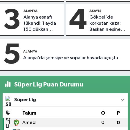
döndü
3
4
ALANYA
ASAYIŞ
Alanya esnafı
Gökbel'de
tükendi: 1 ayda
korkutan kaza:
150 dükkan
Başkanın eşine
kapandı
motosiklet çarptı
5
ALANYA
Alanya’da şemsiye ve sopalar havada uçuştu
Süper Lig Puan Durumu
Süper Lig
#
Takım
O
P
1
Amed
0
0