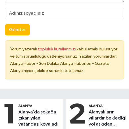
Gönder
Yorum yazarak
topluluk kurallarımızı
kabul etmiş bulunuyor
ve tüm sorumluluğu üstleniyorsunuz. Yazılan yorumlardan
Alanya Haber - Son Dakika Alanya Haberleri - Gazete
Alanya hiçbir şekilde sorumlu tutulamaz.
1
2
ALANYA
ALANYA
Alanya’da sokağa
Alanyalıların
çıkan yılan,
yıllardır beklediği
vatandaşı kovaladı
yol askıdan