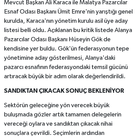
Mevcut Başkan Ali Karaca ile Malatya Pazarcılar
Esnaf Odası Başkanı Ümit Emre'nin yarıştığı genel
kurulda, Karaca'nın yönetim kurulu asil üye aday
listesi belli oldu. Açıklanan bu kritik listede Alanya
Pazarcılar Odası Başkanı Hüseyin Gök de
kendisine yer buldu. Gök'ün federasyonun tepe
yönetimine aday gösterilmesi, Alanya'daki
pazarcı esnafının federasyondaki temsil gücünü
artıracak büyük bir adım olarak değerlendirildi.
SANDIKTAN ÇIKACAK SONUÇ BEKLENİYOR
Sektörün geleceğine yön verecek büyük
buluşmada gözler artık tamamen delegelerin
vereceği oylara ve sandıktan çıkacak nihai
sonuçlara çevrildi. Seçimlerin ardından