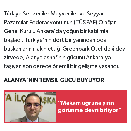
Türkiye Sebzeciler Meyveciler ve Seyyar
Pazarcılar Federasyonu'nun (TÜSPAF) Olağan
Genel Kurulu Ankara'da yoğun bir katılımla
başladı. Türkiye'nin dört bir yanından oda
başkanlarının akın ettiği Greenpark Otel'deki dev
zirvede, Alanya esnafının gücünü Ankara'ya
taşıyan son derece önemli bir gelişme yaşandı.
ALANYA'NIN TEMSİL GÜCÜ BÜYÜYOR
"Makam uğruna şirin
görünme devri bitiyor"