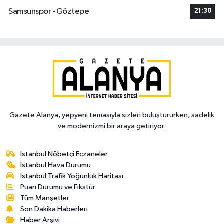
Samsunspor - Göztepe
21:30
Gazete Alanya, yepyeni temasıyla sizleri buluştururken, sadelik
ve modernizmi bir araya getiriyor.
İstanbul Nöbetçi Eczaneler
İstanbul Hava Durumu
İstanbul Trafik Yoğunluk Haritası
Puan Durumu ve Fikstür
Tüm Manşetler
Son Dakika Haberleri
Haber Arşivi