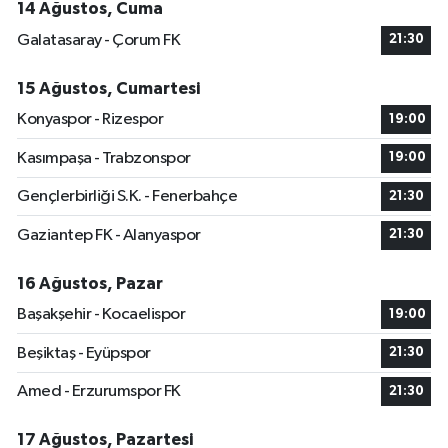
14 Ağustos, Cuma
Galatasaray - Çorum FK
21:30
15 Ağustos, Cumartesi
Konyaspor - Rizespor
19:00
Kasımpaşa - Trabzonspor
19:00
Gençlerbirliği S.K. - Fenerbahçe
21:30
Gaziantep FK - Alanyaspor
21:30
16 Ağustos, Pazar
Başakşehir - Kocaelispor
19:00
Beşiktaş - Eyüpspor
21:30
Amed - Erzurumspor FK
21:30
17 Ağustos, Pazartesi