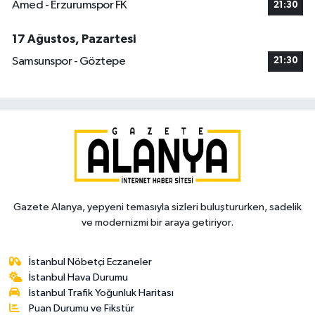
Amed - Erzurumspor FK
21:30
17 Ağustos, Pazartesi
Samsunspor - Göztepe
21:30
Gazete Alanya, yepyeni temasıyla sizleri buluştururken, sadelik
ve modernizmi bir araya getiriyor.
İstanbul Nöbetçi Eczaneler
İstanbul Hava Durumu
İstanbul Trafik Yoğunluk Haritası
Puan Durumu ve Fikstür