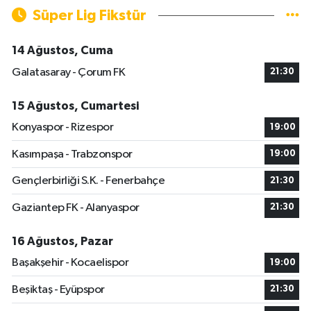
Süper Lig Fikstür
14 Ağustos, Cuma
Galatasaray - Çorum FK
21:30
15 Ağustos, Cumartesi
Konyaspor - Rizespor
19:00
Kasımpaşa - Trabzonspor
19:00
Gençlerbirliği S.K. - Fenerbahçe
21:30
Gaziantep FK - Alanyaspor
21:30
16 Ağustos, Pazar
Başakşehir - Kocaelispor
19:00
Beşiktaş - Eyüpspor
21:30