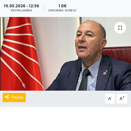
10.05.2026 - 12:56
1 DK
YAYINLANMA
OKUNMA SÜRESI
Paylaş
-
+
A
A