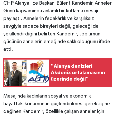
CHP Alanya İlçe Başkanı Bülent Kandemir, Anneler
Günü kapsamında anlamlı bir kutlama mesajı
paylaştı. Annelerin fedakârlık ve karşılıksız
sevgiyle sadece bireyleri değil, geleceği de
şekillendirdiğini belirten Kandemir, toplumun
gücünün annelerin emeğinde saklı olduğunu ifade
etti.
"Alanya denizleri
Akdeniz ortalamasının
üzerinde değil"
Mesajında kadınların sosyal ve ekonomik
hayattaki konumunun güçlendirilmesi gerektiğine
değinen Kandemir, özellikle çalışan anneler için