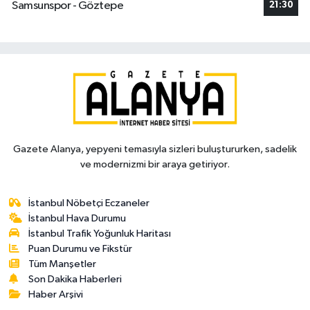
Samsunspor - Göztepe
21:30
Gazete Alanya, yepyeni temasıyla sizleri buluştururken, sadelik
ve modernizmi bir araya getiriyor.
İstanbul Nöbetçi Eczaneler
İstanbul Hava Durumu
İstanbul Trafik Yoğunluk Haritası
Puan Durumu ve Fikstür
Tüm Manşetler
Son Dakika Haberleri
Haber Arşivi