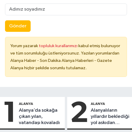
Gönder
Yorum yazarak
topluluk kurallarımızı
kabul etmiş bulunuyor
ve tüm sorumluluğu üstleniyorsunuz. Yazılan yorumlardan
Alanya Haber - Son Dakika Alanya Haberleri - Gazete
Alanya hiçbir şekilde sorumlu tutulamaz.
1
2
ALANYA
ALANYA
Alanya’da sokağa
Alanyalıların
çıkan yılan,
yıllardır beklediği
vatandaşı kovaladı
yol askıdan
döndü