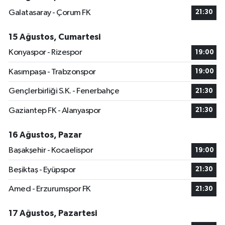
Galatasaray - Çorum FK
21:30
15 Ağustos, Cumartesi
Konyaspor - Rizespor
19:00
Kasımpaşa - Trabzonspor
19:00
Gençlerbirliği S.K. - Fenerbahçe
21:30
Gaziantep FK - Alanyaspor
21:30
16 Ağustos, Pazar
Başakşehir - Kocaelispor
19:00
Beşiktaş - Eyüpspor
21:30
Amed - Erzurumspor FK
21:30
17 Ağustos, Pazartesi