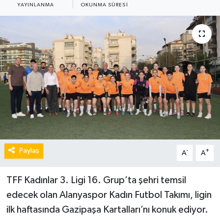
YAYINLANMA
OKUNMA SÜRESI
Paylaş
-
+
A
A
TFF Kadınlar 3. Ligi 16. Grup’ta şehri temsil
edecek olan Alanyaspor Kadın Futbol Takımı, ligin
ilk haftasında Gazipaşa Kartalları’nı konuk ediyor.