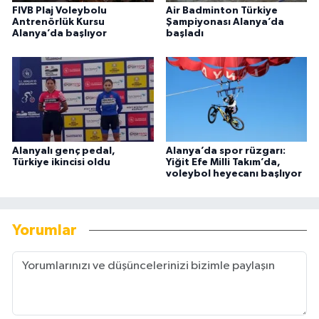
FIVB Plaj Voleybolu
Air Badminton Türkiye
Antrenörlük Kursu
Şampiyonası Alanya’da
Alanya’da başlıyor
başladı
Alanyalı genç pedal,
Alanya’da spor rüzgarı:
Türkiye ikincisi oldu
Yiğit Efe Milli Takım’da,
voleybol heyecanı başlıyor
Yorumlar