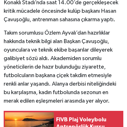
Konaklı Stadı’nda saat 14.00’de gerçekleşecek
kritik mücadele öncesinde kulüp başkanı Hasan
Çavuşoğlu, antrenman sahasına çıkarma yaptı.
Takım sorumlusu Özlem Ayvalı’dan hazırlıklar
hakkında teknik bilgi alan Başkan Çavuşoğlu,
oyunculara ve teknik ekibe başarılar dileyerek
galibiyet sözü aldı. Akademiden sorumlu
yöneticilerin de hazır bulunduğu ziyarette,
futbolcuların başkana çiçek takdim etmesiyle
renkli anlar yaşandı. Alanya derbisi niteliğindeki
bu karşılaşma, kadın futbolunda sezonun en
merak edilen eşleşmeleri arasında yer alıyor.
FIVB Plaj Voleybolu
Antrenörlük Kursu