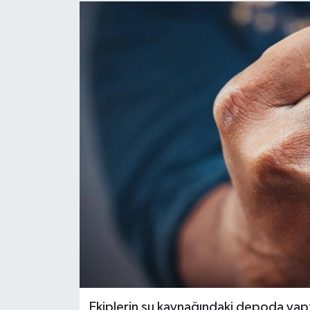
Ekiplerin su kaynağındaki depoda yap