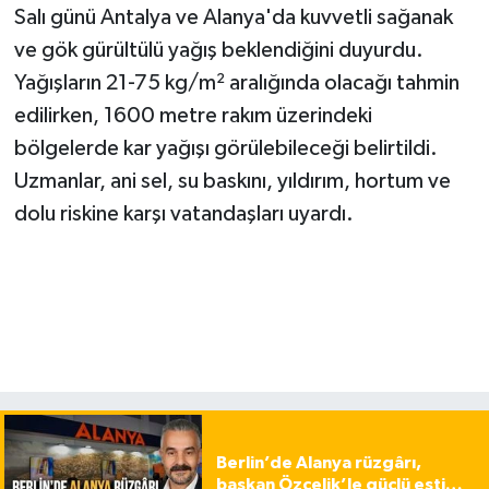
Salı günü Antalya ve Alanya'da kuvvetli sağanak
ve gök gürültülü yağış beklendiğini duyurdu.
Yağışların 21-75 kg/m² aralığında olacağı tahmin
edilirken, 1600 metre rakım üzerindeki
bölgelerde kar yağışı görülebileceği belirtildi.
Uzmanlar, ani sel, su baskını, yıldırım, hortum ve
dolu riskine karşı vatandaşları uyardı.
Berlin’de Alanya rüzgârı,
başkan Özçelik’le güçlü esti…