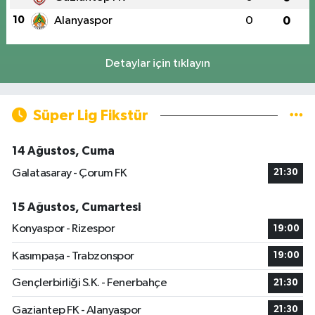
10
Alanyaspor
0
0
Detaylar için tıklayın
Süper Lig Fikstür
14 Ağustos, Cuma
Galatasaray - Çorum FK
21:30
15 Ağustos, Cumartesi
Konyaspor - Rizespor
19:00
Kasımpaşa - Trabzonspor
19:00
Gençlerbirliği S.K. - Fenerbahçe
21:30
Gaziantep FK - Alanyaspor
21:30