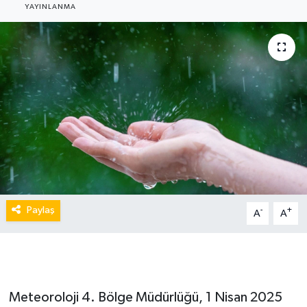
YAYINLANMA
Paylaş
-
+
A
A
Meteoroloji 4. Bölge Müdürlüğü, 1 Nisan 2025