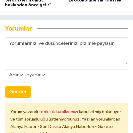
teröristlerin umut
protokolüne tam destek
hakkından önce gelir"
Yorumlar
Gönder
Yorum yazarak
topluluk kurallarımızı
kabul etmiş bulunuyor
ve tüm sorumluluğu üstleniyorsunuz. Yazılan yorumlardan
Alanya Haber - Son Dakika Alanya Haberleri - Gazete