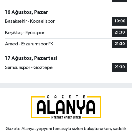
16 Ağustos, Pazar
Başakşehir - Kocaelispor
19:00
Beşiktaş - Eyüpspor
21:30
Amed - Erzurumspor FK
21:30
17 Ağustos, Pazartesi
Samsunspor - Göztepe
21:30
Gazete Alanya, yepyeni temasıyla sizleri buluştururken, sadelik