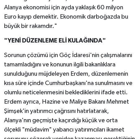
Alanya ekonomisi için ayda yaklaşık 60 milyon
Euro kayıp demektir. Ekonomik darboğazda bu
büyük bir rakamdır."
"YENİ DÜZENLEME ELİ KULAĞINDA"
Sorunun çözümü için Göç İdaresi'nin çalışmalarını
tamamladığını ve konunun ilgili bakanlıklara
sunulduğunu müjdeleyen Erdem, düzenlemenin
kısa süre içinde Cumhurbaşkanı'na sunulmasını ve
olumlu neticelenmesini beklediklerini ifade etti.
Erdem ayrıca, Hazine ve Maliye Bakanı Mehmet
Şimşek'in yatırımcı çağrısını hatırlatarak,
Alanya'nın geçmişte kaçırdığı küçük ve orta
ölçekli "müdavim" yabancı yatırımcıları ikamet