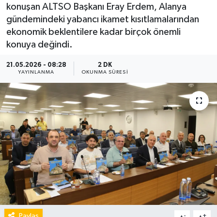
konuşan ALTSO Başkanı Eray Erdem, Alanya
gündemindeki yabancı ikamet kısıtlamalarından
ekonomik beklentilere kadar birçok önemli
konuya değindi.
21.05.2026 - 08:28
2 DK
YAYINLANMA
OKUNMA SÜRESI
Paylaş
-
+