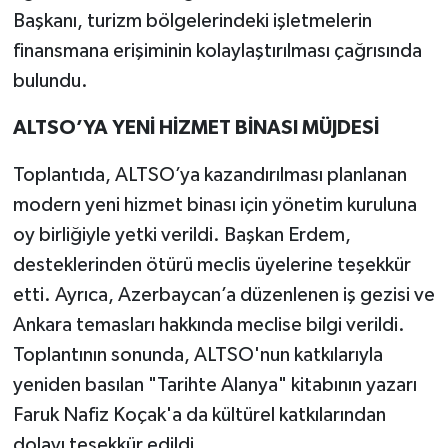
Başkanı, turizm bölgelerindeki işletmelerin
finansmana erişiminin kolaylaştırılması çağrısında
bulundu.
ALTSO’YA YENİ HİZMET BİNASI MÜJDESİ
Toplantıda, ALTSO’ya kazandırılması planlanan
modern yeni hizmet binası için yönetim kuruluna
oy birliğiyle yetki verildi. Başkan Erdem,
desteklerinden ötürü meclis üyelerine teşekkür
etti. Ayrıca, Azerbaycan’a düzenlenen iş gezisi ve
Ankara temasları hakkında meclise bilgi verildi.
Toplantının sonunda, ALTSO'nun katkılarıyla
yeniden basılan "Tarihte Alanya" kitabının yazarı
Faruk Nafiz Koçak'a da kültürel katkılarından
dolayı teşekkür edildi.