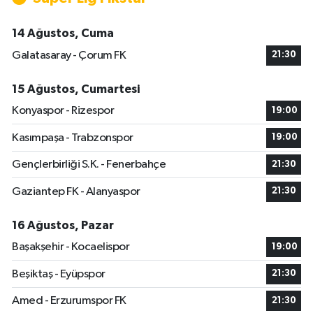
14 Ağustos, Cuma
Galatasaray - Çorum FK
21:30
15 Ağustos, Cumartesi
Konyaspor - Rizespor
19:00
Kasımpaşa - Trabzonspor
19:00
Gençlerbirliği S.K. - Fenerbahçe
21:30
Gaziantep FK - Alanyaspor
21:30
16 Ağustos, Pazar
Başakşehir - Kocaelispor
19:00
Beşiktaş - Eyüpspor
21:30
Amed - Erzurumspor FK
21:30