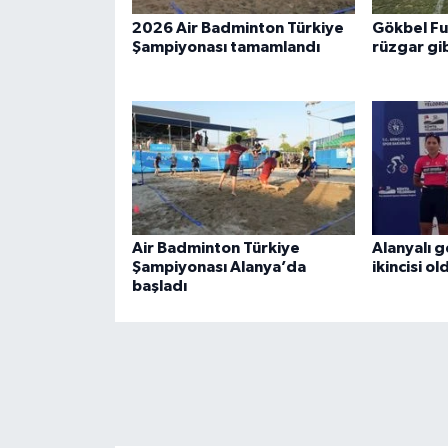
2026 Air Badminton Türkiye
Gökbel Fu
Şampiyonası tamamlandı
rüzgar gib
Air Badminton Türkiye
Alanyalı g
Şampiyonası Alanya’da
ikincisi ol
başladı