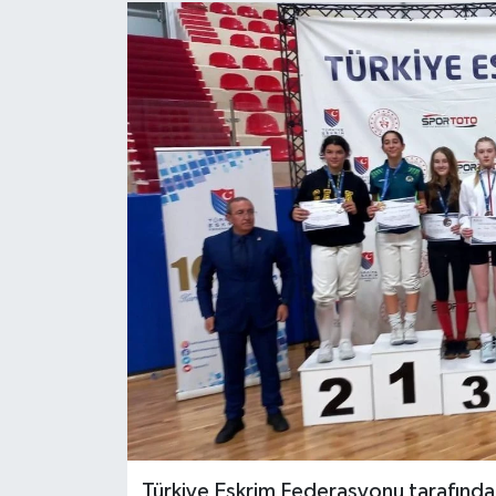
Türkiye Eskrim Federasyonu tarafın