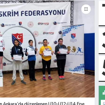
dan Ankara’da düzenlenen U10-U12-U14 Epe