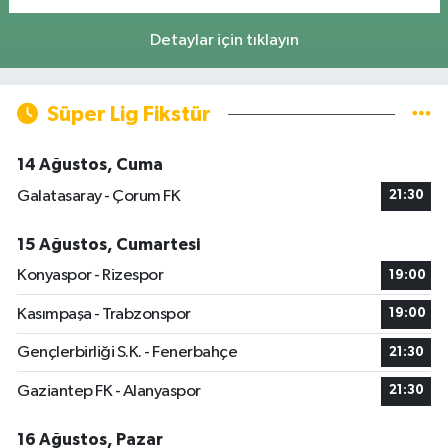
Detaylar için tıklayın
Süper Lig Fikstür
14 Ağustos, Cuma
Galatasaray - Çorum FK
21:30
15 Ağustos, Cumartesi
Konyaspor - Rizespor
19:00
Kasımpaşa - Trabzonspor
19:00
Gençlerbirliği S.K. - Fenerbahçe
21:30
Gaziantep FK - Alanyaspor
21:30
16 Ağustos, Pazar