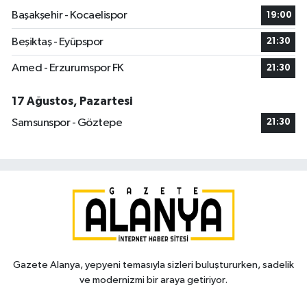
Başakşehir - Kocaelispor
19:00
Beşiktaş - Eyüpspor
21:30
Amed - Erzurumspor FK
21:30
17 Ağustos, Pazartesi
Samsunspor - Göztepe
21:30
Gazete Alanya, yepyeni temasıyla sizleri buluştururken, sadelik
ve modernizmi bir araya getiriyor.