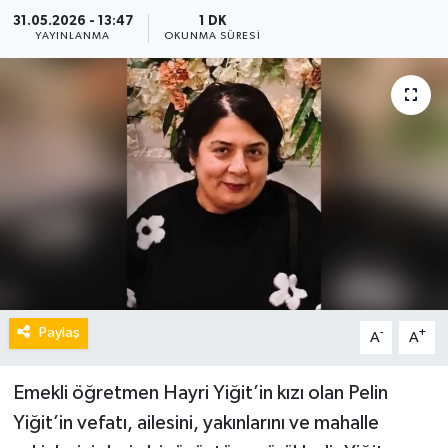
31.05.2026 - 13:47
1 DK
YAYINLANMA
OKUNMA SÜRESI
Paylaş
-
+
A
A
Emekli öğretmen Hayri Yiğit’in kızı olan Pelin
Yiğit’in vefatı, ailesini, yakınlarını ve mahalle