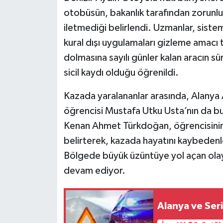
otobüsün, bakanlık tarafından zorunlu 
iletmediği belirlendi. Uzmanlar, sistemi
kural dışı uygulamaları gizleme amacı t
dolmasına sayılı günler kalan aracın 
sicil kaydı olduğu öğrenildi.
Kazada yaralananlar arasında, Alanya
öğrencisi Mustafa Utku Usta’nın da bu
Kenan Ahmet Türkdoğan, öğrencisinin s
belirterek, kazada hayatını kaybedenler
Bölgede büyük üzüntüye yol açan olaya 
devam ediyor.
Alanya ve Seri