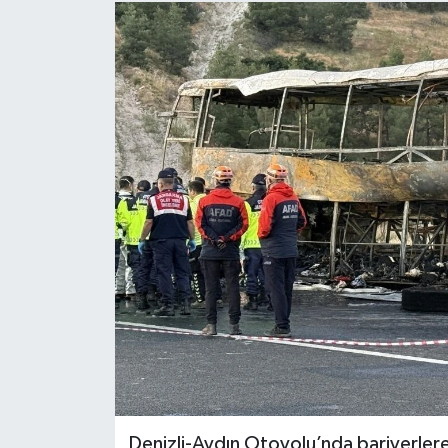
Denizli-Aydın Otoyolu’nda bariyerlere