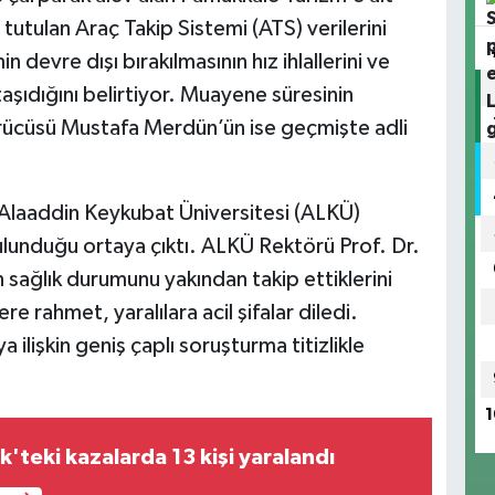
tutulan Araç Takip Sistemi (ATS) verilerini
n devre dışı bırakılmasının hız ihlallerini ve
aşıdığını belirtiyor. Muayene süresinin
sürücüsü Mustafa Merdün’ün ise geçmişte adli
 Alaaddin Keykubat Üniversitesi (ALKÜ)
lunduğu ortaya çıktı. ALKÜ Rektörü Prof. Dr.
ağlık durumunu yakından takip ettiklerini
e rahmet, yaralılara acil şifalar diledi.
ilişkin geniş çaplı soruşturma titizlikle
1
k'teki kazalarda 13 kişi yaralandı