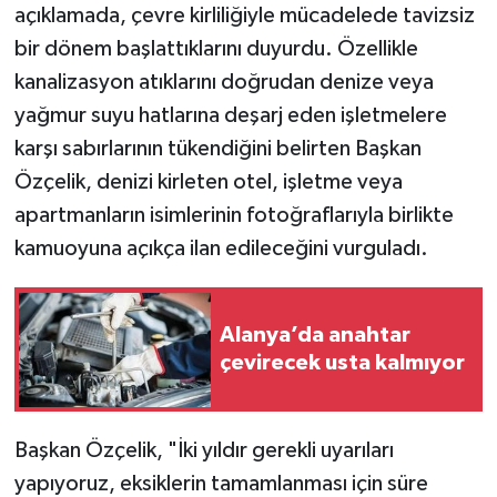
açıklamada, çevre kirliliğiyle mücadelede tavizsiz
bir dönem başlattıklarını duyurdu. Özellikle
kanalizasyon atıklarını doğrudan denize veya
yağmur suyu hatlarına deşarj eden işletmelere
karşı sabırlarının tükendiğini belirten Başkan
Özçelik, denizi kirleten otel, işletme veya
apartmanların isimlerinin fotoğraflarıyla birlikte
kamuoyuna açıkça ilan edileceğini vurguladı.
Alanya’da anahtar
çevirecek usta kalmıyor
Başkan Özçelik, "İki yıldır gerekli uyarıları
yapıyoruz, eksiklerin tamamlanması için süre