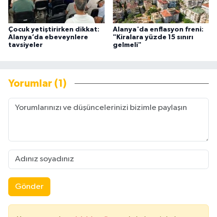
Çocuk yetiştirirken dikkat:
Alanya'da enflasyon freni:
Alanya’da ebeveynlere
"Kiralara yüzde 15 sınırı
tavsiyeler
gelmeli"
Yorumlar (1)
Gönder