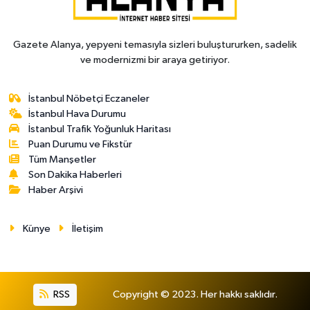
Gazete Alanya, yepyeni temasıyla sizleri buluştururken, sadelik
ve modernizmi bir araya getiriyor.
İstanbul Nöbetçi Eczaneler
İstanbul Hava Durumu
İstanbul Trafik Yoğunluk Haritası
Puan Durumu ve Fikstür
Tüm Manşetler
Son Dakika Haberleri
Haber Arşivi
Künye
İletişim
RSS
Copyright © 2023. Her hakkı saklıdır.