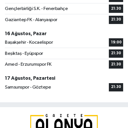
Gençlerbirliği S.K. - Fenerbahçe
21:30
Gaziantep FK - Alanyaspor
21:30
16 Ağustos, Pazar
Başakşehir - Kocaelispor
19:00
Beşiktaş - Eyüpspor
21:30
Amed - Erzurumspor FK
21:30
17 Ağustos, Pazartesi
Samsunspor - Göztepe
21:30