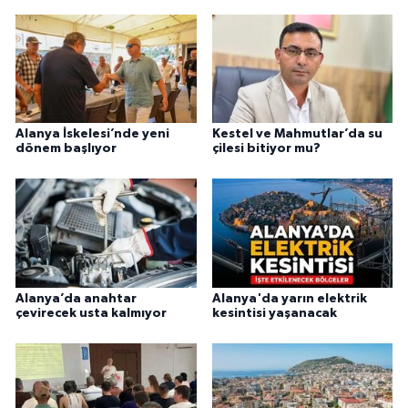
Alanya İskelesi’nde yeni
Kestel ve Mahmutlar’da su
dönem başlıyor
çilesi bitiyor mu?
Alanya’da anahtar
Alanya'da yarın elektrik
çevirecek usta kalmıyor
kesintisi yaşanacak