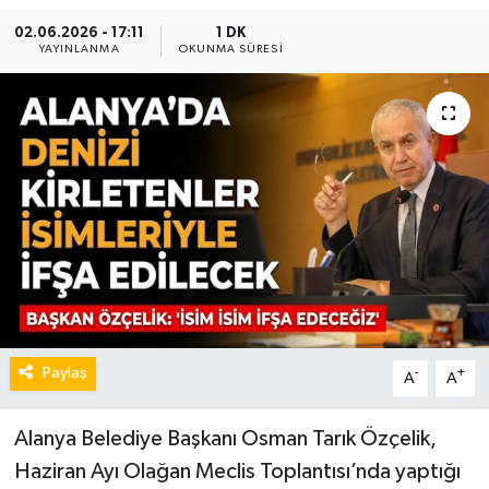
02.06.2026 - 17:11
1 DK
YAYINLANMA
OKUNMA SÜRESI
Paylaş
-
+
A
A
Alanya Belediye Başkanı Osman Tarık Özçelik,
Haziran Ayı Olağan Meclis Toplantısı’nda yaptığı