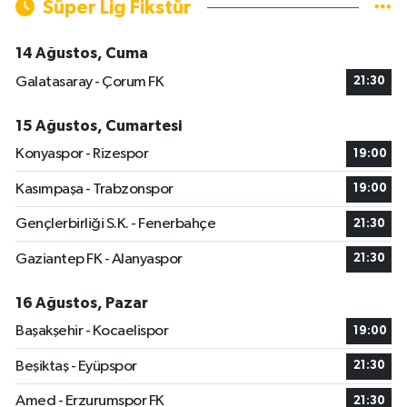
Süper Lig Fikstür
14 Ağustos, Cuma
Galatasaray - Çorum FK
21:30
15 Ağustos, Cumartesi
Konyaspor - Rizespor
19:00
Kasımpaşa - Trabzonspor
19:00
Gençlerbirliği S.K. - Fenerbahçe
21:30
Gaziantep FK - Alanyaspor
21:30
16 Ağustos, Pazar
Başakşehir - Kocaelispor
19:00
Beşiktaş - Eyüpspor
21:30
Amed - Erzurumspor FK
21:30