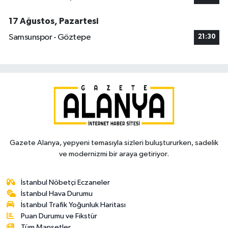
17 Ağustos, Pazartesi
Samsunspor - Göztepe
21:30
Gazete Alanya, yepyeni temasıyla sizleri buluştururken, sadelik
ve modernizmi bir araya getiriyor.
İstanbul Nöbetçi Eczaneler
İstanbul Hava Durumu
İstanbul Trafik Yoğunluk Haritası
Puan Durumu ve Fikstür
Tüm Manşetler