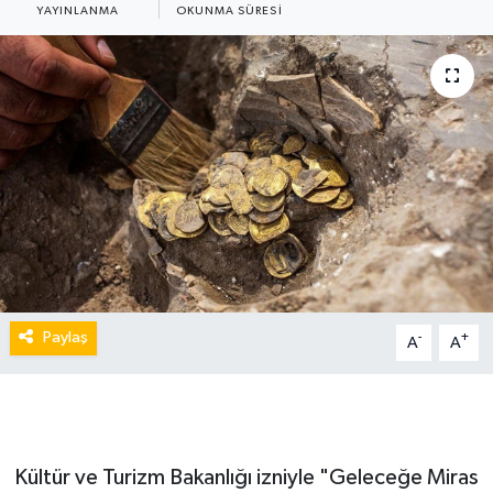
YAYINLANMA
OKUNMA SÜRESI
Paylaş
-
+
A
A
Kültür ve Turizm Bakanlığı izniyle "Geleceğe Miras