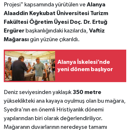
Projesi" kapsamında yürütülen ve
Alanya
Alaaddin Keykubat Üniversitesi Turizm
Fakültesi Öğretim Üyesi Doç. Dr. Ertuğ
Ergürer
başkanlığındaki kazılarda,
Vaftiz
Mağarası
gün yüzüne çıkarıldı.
Alanya İskelesi’nde
yeni dönem başlıyor
Deniz seviyesinden yaklaşık
350 metre
yükseklikteki ana kayaya oyulmuş olan bu mağara,
Syedra'nın en önemli Hristiyanlık dönemi
yapılarından biri olarak değerlendiriliyor.
Mağaranın duvarlarının neredeyse tamamı