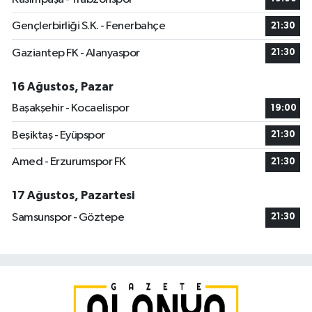
Gençlerbirliği S.K. - Fenerbahçe
21:30
Gaziantep FK - Alanyaspor
21:30
16 Ağustos, Pazar
Başakşehir - Kocaelispor
19:00
Beşiktaş - Eyüpspor
21:30
Amed - Erzurumspor FK
21:30
17 Ağustos, Pazartesi
Samsunspor - Göztepe
21:30