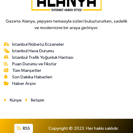
Gazete Alanya, yepyeni temasıyla sizleri buluştururken, sadelik
ve modernizmi bir araya getiriyor.
İstanbul Nöbetçi Eczaneler
İstanbul Hava Durumu
İstanbul Trafik Yoğunluk Haritası
Puan Durumu ve Fikstür
Tüm Manşetler
Son Dakika Haberleri
Haber Arşivi
Künye
İletişim
RSS
Copyright © 2023. Her hakkı saklıdır.