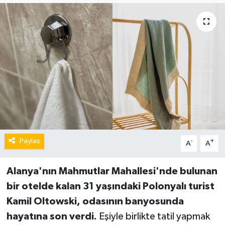
Paylaş
-
+
A
A
Alanya'nın Mahmutlar Mahallesi'nde bulunan
bir otelde kalan 31 yaşındaki Polonyalı turist
Kamil Oltowski, odasının banyosunda
hayatına son verdi.
Eşiyle birlikte tatil yapmak