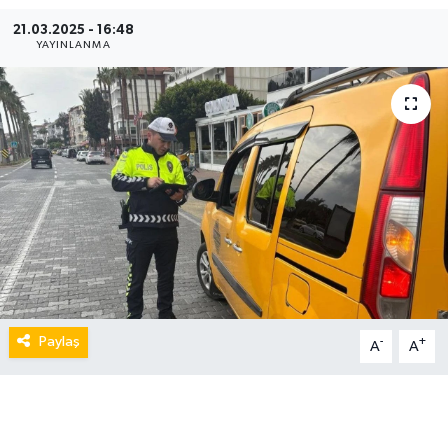
21.03.2025 - 16:48
YAYINLANMA
Paylaş
-
+
A
A