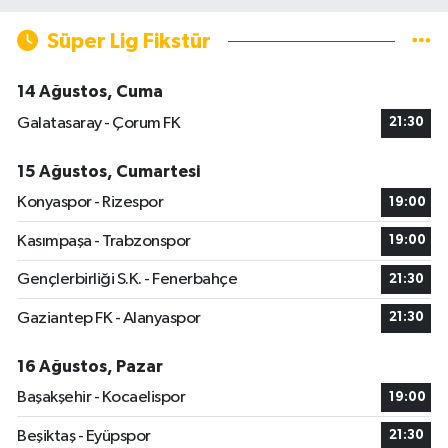
Süper Lig Fikstür
14 Ağustos, Cuma
Galatasaray - Çorum FK
21:30
15 Ağustos, Cumartesi
Konyaspor - Rizespor
19:00
Kasımpaşa - Trabzonspor
19:00
Gençlerbirliği S.K. - Fenerbahçe
21:30
Gaziantep FK - Alanyaspor
21:30
16 Ağustos, Pazar
Başakşehir - Kocaelispor
19:00
Beşiktaş - Eyüpspor
21:30