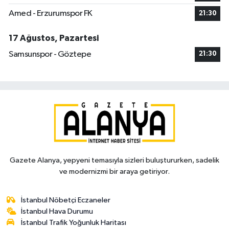
Amed - Erzurumspor FK
21:30
17 Ağustos, Pazartesi
Samsunspor - Göztepe
21:30
Gazete Alanya, yepyeni temasıyla sizleri buluştururken, sadelik
ve modernizmi bir araya getiriyor.
İstanbul Nöbetçi Eczaneler
İstanbul Hava Durumu
İstanbul Trafik Yoğunluk Haritası