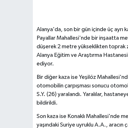
Alanya'da, son bir gün içinde üç ayrı k
Payallar Mahallesi'nde bir inşaatta me
düşerek 2 metre yükseklikten toprak z
Alanya Eğitim ve Araştırma Hastanesi'n
ediyor.
Bir diğer kaza ise Yeşilöz Mahallesi'n
otomobilin çarpışması sonucu otomobil
S.Y. (26) yaralandı. Yaralılar, hastaney
bildirildi.
Son kaza ise Konaklı Mahallesi'nde mey
yaşındaki Suriye uyruklu A.A., aracın ç