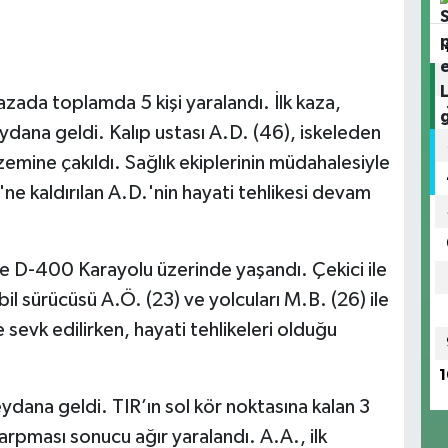
azada toplamda 5 kişi yaralandı. İlk kaza,
ydana geldi. Kalıp ustası A.D. (46), iskeleden
emine çakıldı. Sağlık ekiplerinin müdahalesiyle
e kaldırılan A.D.'nin hayati tehlikesi devam
de D-400 Karayolu üzerinde yaşandı. Çekici ile
 sürücüsü A.Ö. (23) ve yolcuları M.B. (26) ile
e sevk edilirken, hayati tehlikeleri olduğu
1
dana geldi. TIR’ın sol kör noktasına kalan 3
arpması sonucu ağır yaralandı. A.A., ilk