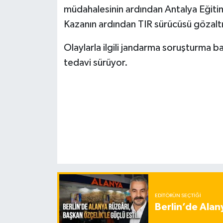
müdahalesinin ardından Antalya Eğitim
Kazanın ardından TIR sürücüsü gözaltın
Olaylarla ilgili jandarma soruşturma baş
tedavi sürüyor.
EDITÖRÜN SEÇTIĞI
Berlin’de Alan